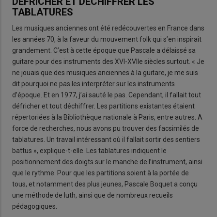
DÉFRICHER ET DÉCHIFFRER LES
TABLATURES
Les musiques anciennes ont été redécouvertes en France dans
les années 70, à la faveur du mouvement folk qui s’en inspirait
grandement. C’est à cette époque que Pascale a délaissé sa
guitare pour des instruments des XVI-XVIIe siècles surtout. « Je
ne jouais que des musiques anciennes à la guitare, je me suis
dit pourquoi ne pas les interpréter sur les instruments
d’époque. Et en 1977, j’ai sauté le pas. Cependant, il fallait tout
défricher et tout déchiffrer. Les partitions existantes étaient
répertoriées à la Bibliothèque nationale à Paris, entre autres. A
force de recherches, nous avons pu trouver des facsimilés de
tablatures. Un travail intéressant où il fallait sortir des sentiers
battus », explique-t-elle. Les tablatures indiquent le
positionnement des doigts sur le manche de l’instrument, ainsi
que le rythme. Pour que les partitions soient à la portée de
tous, et notamment des plus jeunes, Pascale Boquet a conçu
une méthode de luth, ainsi que de nombreux recueils
pédagogiques.