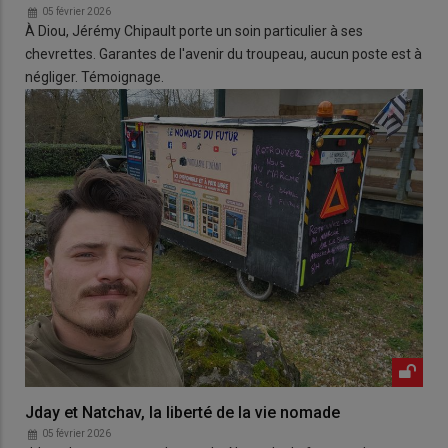
05 février 2026
À Diou, Jérémy Chipault porte un soin particulier à ses
chevrettes. Garantes de l'avenir du troupeau, aucun poste est à
négliger. Témoignage.
Jday et Natchav, la liberté de la vie nomade
05 février 2026