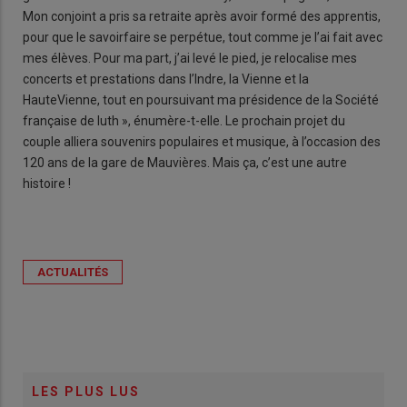
Mon conjoint a pris sa retraite après avoir formé des apprentis,
pour que le savoirfaire se perpétue, tout comme je l’ai fait avec
mes élèves. Pour ma part, j’ai levé le pied, je relocalise mes
concerts et prestations dans l’Indre, la Vienne et la
HauteVienne, tout en poursuivant ma présidence de la Société
française de luth », énumère-t-elle. Le prochain projet du
couple alliera souvenirs populaires et musique, à l’occasion des
120 ans de la gare de Mauvières. Mais ça, c’est une autre
histoire !
ACTUALITÉS
LES PLUS LUS