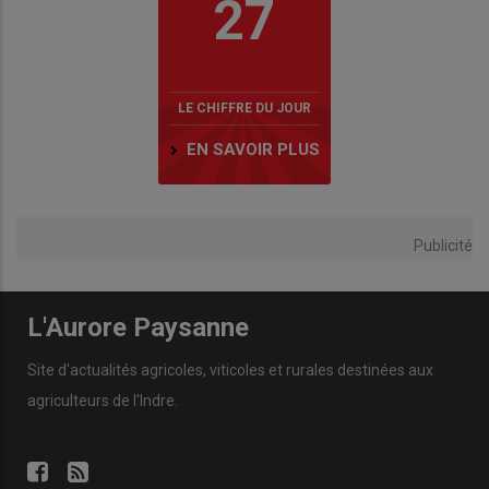
27
LE CHIFFRE DU JOUR
EN SAVOIR PLUS
Publicité
L'Aurore Paysanne
Site d'actualités agricoles, viticoles et rurales destinées aux
agriculteurs de l'Indre.