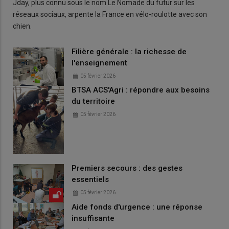
Jday, plus connu sous le nom Le Nomade du futur sur les
réseaux sociaux, arpente la France en vélo-roulotte avec son
chien.
Filière générale : la richesse de
l'enseignement
05 février 2026
BTSA ACS'Agri : répondre aux besoins
du territoire
05 février 2026
Premiers secours : des gestes
essentiels
05 février 2026
Aide fonds d'urgence : une réponse
insuffisante