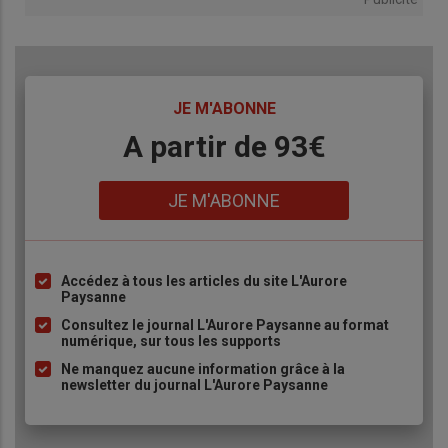
TITRE
JE M'ABONNE
Body
A partir de 93€
Lien
JE M'ABONNE
Accédez à tous les articles du site L'Aurore
Liste
Paysanne
à
Consultez le journal L'Aurore Paysanne au format
puce
numérique, sur tous les supports
Ne manquez aucune information grâce à la
newsletter du journal L'Aurore Paysanne