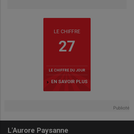
LE CHIFFRE
27
LE CHIFFRE DU JOUR
EN SAVOIR PLUS
Publicité
L'Aurore Paysanne