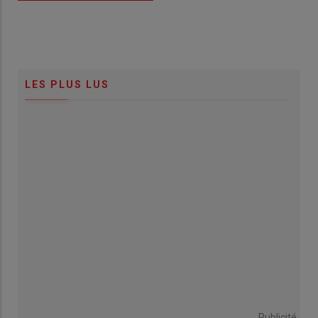
LES PLUS LUS
Publicité