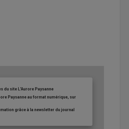
es du site L'Aurore Paysanne
urore Paysanne au format numérique, sur
ation grâce à la newsletter du journal