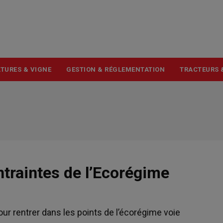
USER
ACCOUNT
MENU
TURES & VIGNE
GESTION & RÉGLEMENTATION
TRACTEURS 
ntraintes de l’Ecorégime
ur rentrer dans les points de l’écorégime voie