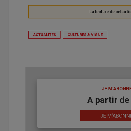
ACTUALITÉS
CULTURES & VIGNE
TITRE
JE M'ABONN
Body
A partir de
Lien
JE M'ABONN