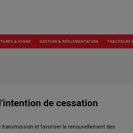
USER
ACCOUNT
MENU
TURES & VIGNE
GESTION & RÉGLEMENTATION
TRACTEURS 
d'intention de cessation
e transmission et favoriser le renouvellement des