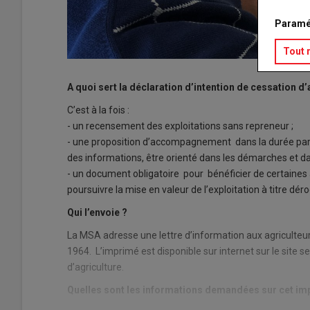
Paramé
Tout 
A quoi sert la déclaration d’intention de cessation d’
C’est à la fois :
- un recensement des exploitations sans repreneur ;
- une proposition d’accompagnement dans la durée par l
des informations, être orienté dans les démarches et da
- un document obligatoire pour bénéficier de certaines a
poursuivre la mise en valeur de l’exploitation à titre déro
Qui l’envoie ?
La MSA adresse une lettre d’information aux agriculteur
1964. L’imprimé est disponible sur internet sur le site 
d’agriculture.
Quelles sont les informations demandées sur cet im