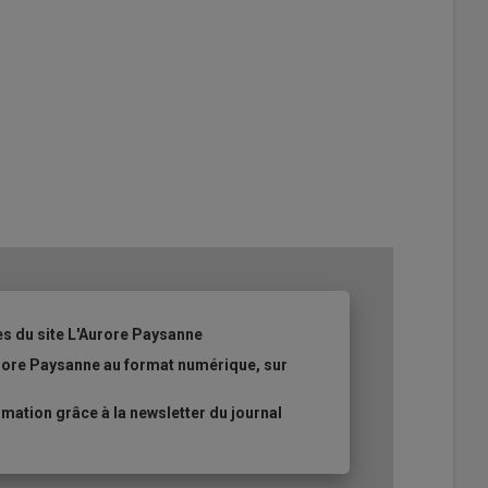
es du site L'Aurore Paysanne
urore Paysanne au format numérique, sur
ation grâce à la newsletter du journal