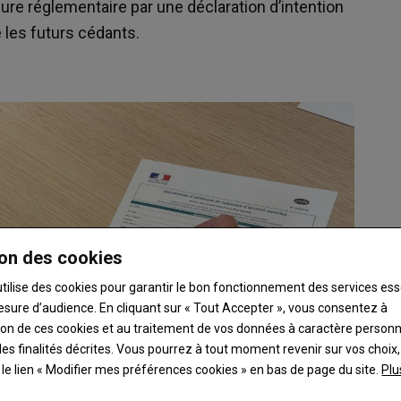
dure réglementaire par une déclaration d’intention
e les futurs cédants.
on des cookies
utilise des cookies pour garantir le bon fonctionnement des services ess
esure d’audience. En cliquant sur « Tout Accepter », vous consentez à
ation de ces cookies et au traitement de vos données à caractère person
es finalités décrites. Vous pourrez à tout moment revenir sur vos choix,
t le lien « Modifier mes préférences cookies » en bas de page du site.
Plu