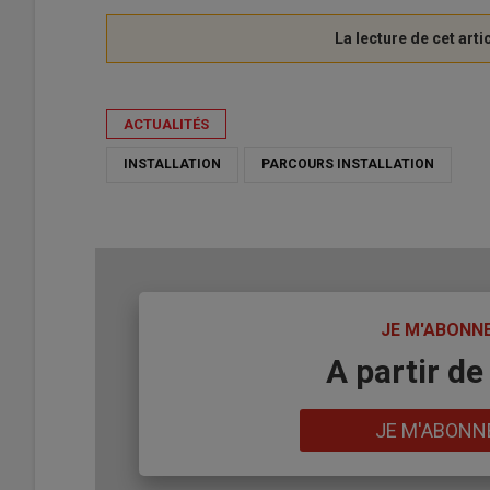
ACTUALITÉS
INSTALLATION
PARCOURS INSTALLATION
TITRE
JE M'ABONN
Body
A partir de
Lien
JE M'ABONN