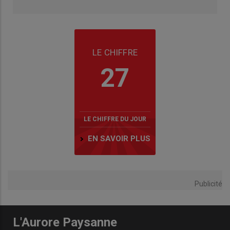
LE CHIFFRE
27
LE CHIFFRE DU JOUR
EN SAVOIR PLUS
Publicité
L'Aurore Paysanne