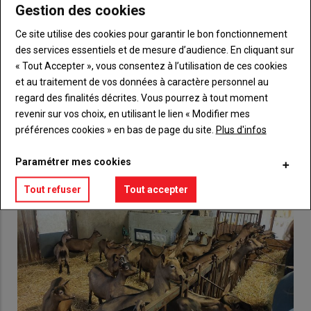
Gestion des cookies
Body
Choisissez votre formule et créez votre
compte pour accéder à tout {nom-site}.
Ce site utilise des cookies pour garantir le bon fonctionnement
des services essentiels et de mesure d’audience. En cliquant sur
Lien
« Tout Accepter », vous consentez à l’utilisation de ces cookies
Créez un compte
et au traitement de vos données à caractère personnel au
regard des finalités décrites. Vous pourrez à tout moment
revenir sur vos choix, en utilisant le lien « Modifier mes
VOUS AIMEREZ AUSSI
préférences cookies » en bas de page du site.
Plus d'infos
Paramétrer mes cookies
Tout refuser
Tout accepter