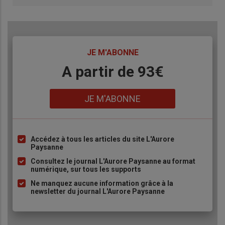
TITRE
JE M'ABONNE
Body
A partir de 93€
Lien
JE M'ABONNE
Accédez à tous les articles du site L'Aurore
Liste
Paysanne
à
Consultez le journal L'Aurore Paysanne au format
puce
numérique, sur tous les supports
Ne manquez aucune information grâce à la
newsletter du journal L'Aurore Paysanne