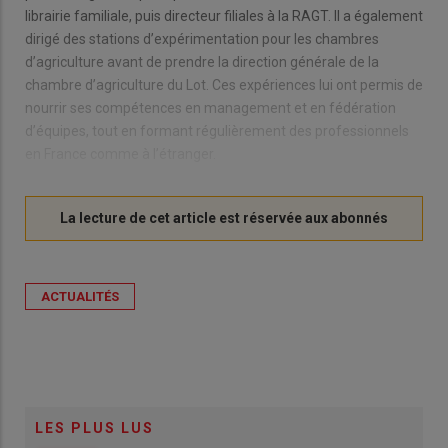
librairie familiale, puis directeur filiales à la RAGT. Il a également
dirigé des stations d’expérimentation pour les chambres
d’agriculture avant de prendre la direction générale de la
chambre d’agriculture du Lot. Ces expériences lui ont permis de
nourrir ses compétences en management et en fédération
d’équipes, tout en formant régulièrement des professionnels
en France comme à l’étranger.
ACTUALITÉS
LES PLUS LUS