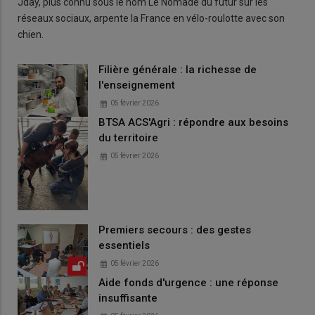
Jday, plus connu sous le nom Le Nomade du futur sur les
réseaux sociaux, arpente la France en vélo-roulotte avec son
chien.
Filière générale : la richesse de
l'enseignement
05 février 2026
BTSA ACS'Agri : répondre aux besoins
du territoire
05 février 2026
Premiers secours : des gestes
essentiels
05 février 2026
Aide fonds d'urgence : une réponse
insuffisante