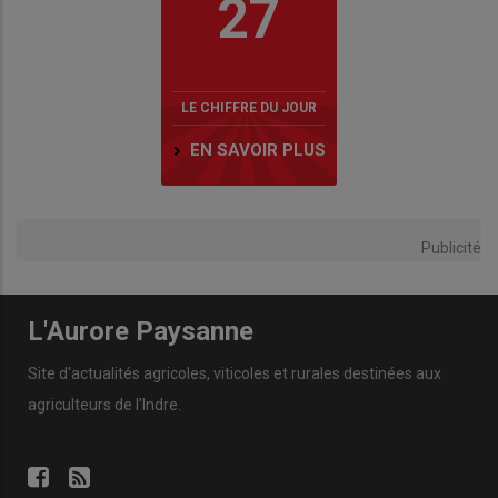
27
LE CHIFFRE DU JOUR
EN SAVOIR PLUS
Publicité
L'Aurore Paysanne
Site d'actualités agricoles, viticoles et rurales destinées aux
agriculteurs de l'Indre.