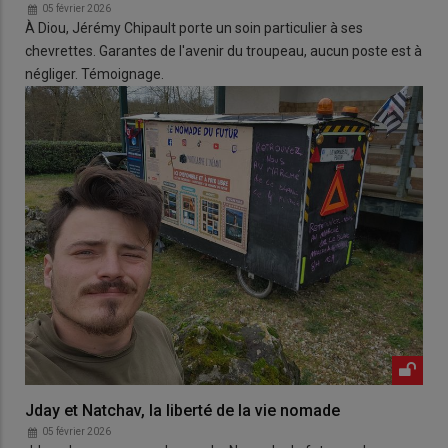
05 février 2026
À Diou, Jérémy Chipault porte un soin particulier à ses
chevrettes. Garantes de l'avenir du troupeau, aucun poste est à
négliger. Témoignage.
Jday et Natchav, la liberté de la vie nomade
05 février 2026