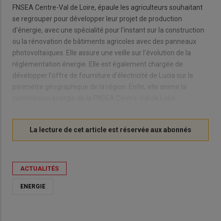
FNSEA Centre-Val de Loire, épaule les agriculteurs souhaitant
se regrouper pour développer leur projet de production
d'énergie, avec une spécialité pour l'instant sur la construction
ou la rénovation de bâtiments agricoles avec des panneaux
photovoltaïques. Elle assure une veille sur l'évolution de la
réglementation énergie. Elle est également chargée de
développer l'offre de fourniture d'électricité de Lucia sur le
périmètre géographique de la région. Enfin, elle anime la
commission énergie de la FNSEA Centre-Val de Loire.
ACTUALITÉS
ENERGIE