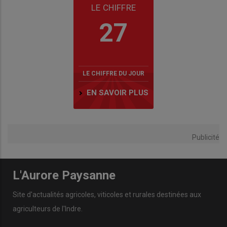
LE CHIFFRE
27
LE CHIFFRE DU JOUR
EN SAVOIR PLUS
Publicité
L'Aurore Paysanne
Site d'actualités agricoles, viticoles et rurales destinées aux
agriculteurs de l'Indre.