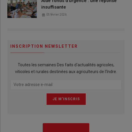
Aide fonds d'urgence : une réponse
insuffisante
05 février 2026
INSCRIPTION NEWSLETTER
Toutes les semaines Des faits d'actualités agricoles,
viticoles et rurales destinées aux agriculteurs de l'Indre.