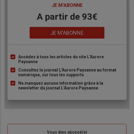
TITRE
JE M'ABONNE
Body
A partir de 93€
Lien
JE M'ABONNE
Accédez à tous les articles du site L'Aurore
Liste
Paysanne
à
Consultez le journal L'Aurore Paysanne au format
puce
numérique, sur tous les supports
Ne manquez aucune information grâce à la
newsletter du journal L'Aurore Paysanne
Sous-
Vous êtes abonné(e)