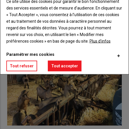
Lien
Ce site utilise des cookies pour garantir le bon fonctionnement
Créez un compte
des services essentiels et de mesure d’audience. En cliquant sur
« Tout Accepter », vous consentez à l’utilisation de ces cookies
et au traitement de vos données à caractère personnel au
VOUS AIMEREZ AUSSI
regard des finalités décrites. Vous pourrez à tout moment
revenir sur vos choix, en utilisant le lien « Modifier mes
préférences cookies » en bas de page du site.
Plus d'infos
Paramétrer mes cookies
Tout refuser
Tout accepter