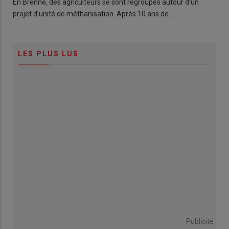
En Brenne, des agriculteurs se sont regroupés autour d’un
projet d’unité de méthanisation. Après 10 ans de…
LES PLUS LUS
Publicité