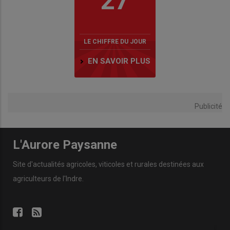
27
LE CHIFFRE DU JOUR
EN SAVOIR PLUS
Publicité
L'Aurore Paysanne
Site d'actualités agricoles, viticoles et rurales destinées aux
agriculteurs de l'Indre.