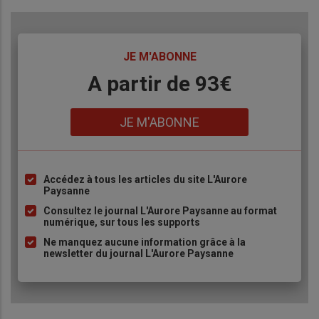
TITRE
JE M'ABONNE
Body
A partir de 93€
Lien
JE M'ABONNE
Accédez à tous les articles du site L'Aurore
Liste
Paysanne
à
Consultez le journal L'Aurore Paysanne au format
puce
numérique, sur tous les supports
Ne manquez aucune information grâce à la
newsletter du journal L'Aurore Paysanne