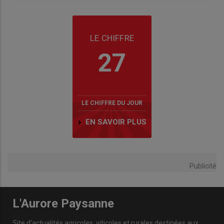
LE CHIFFRE
27
LE CHIFFRE DU JOUR
EN SAVOIR PLUS
Publicité
L'Aurore Paysanne
Site d'actualités agricoles, viticoles et rurales destinées aux