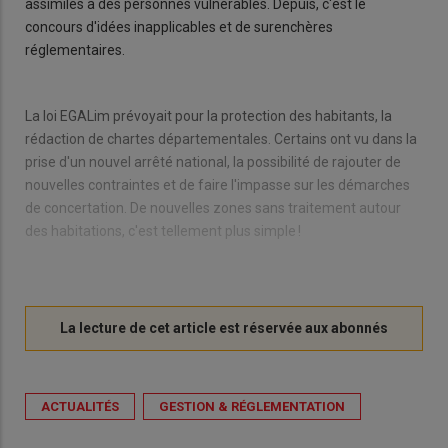
assimilés à des personnes vulnérables. Depuis, c'est le
concours d'idées inapplicables et de surenchères
réglementaires.
La loi EGALim prévoyait pour la protection des habitants, la
rédaction de chartes départementales. Certains ont vu dans la
prise d'un nouvel arrêté national, la possibilité de rajouter de
nouvelles contraintes et de faire l'impasse sur les démarches
de concertation. De nouvelles zones sans traitement autour
des habitations, c'est tellement plus simple !
ACTUALITÉS
GESTION & RÉGLEMENTATION