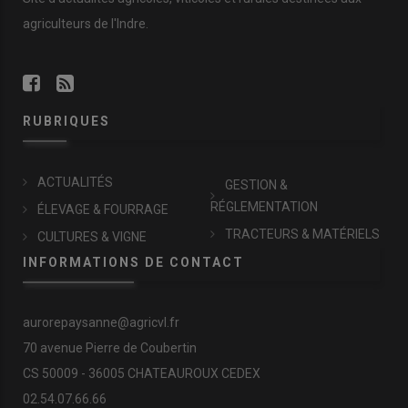
agriculteurs de l'Indre.
RUBRIQUES
ACTUALITÉS
GESTION &
RÉGLEMENTATION
ÉLEVAGE & FOURRAGE
TRACTEURS & MATÉRIELS
CULTURES & VIGNE
INFORMATIONS DE CONTACT
aurorepaysanne@agricvl.fr
70 avenue Pierre de Coubertin
CS 50009 - 36005 CHATEAUROUX CEDEX
02.54.07.66.66