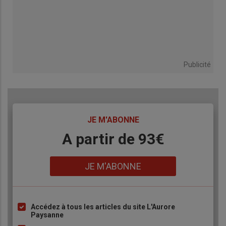
Publicité
TITRE
JE M'ABONNE
Body
A partir de 93€
Lien
JE M'ABONNE
Accédez à tous les articles du site L'Aurore
Liste
Paysanne
à