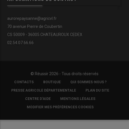
aurorepaysanne@agricvl.fr
70 avenue Pierre de Coubertin
CS 50009 - 36005 CHATEAUROUX CEDEX
02.54.07.66.66
© Réussir 2026 - Tous droits réservés
FOOTER
CONTACTS
BOUTIQUE
QUI SOMMES-NOUS ?
COPYRIGHT
PRESSE AGRICOLE DÉPARTEMENTALE
PLAN DU SITE
CENTRE D'AIDE
MENTIONS LÉGALES
MODIFIER MES PRÉFÉRENCES COOKIES