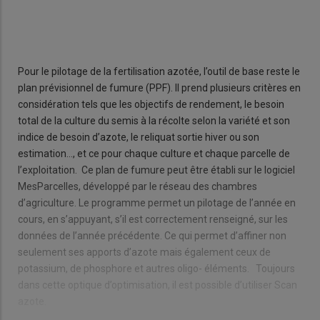
Pour le pilotage de la fertilisation azotée, l’outil de base reste le
plan prévisionnel de fumure (PPF). Il prend plusieurs critères en
considération tels que les objectifs de rendement, le besoin
total de la culture du semis à la récolte selon la variété et son
indice de besoin d’azote, le reliquat sortie hiver ou son
estimation…, et ce pour chaque culture et chaque parcelle de
l’exploitation. Ce plan de fumure peut être établi sur le logiciel
MesParcelles, développé par le réseau des chambres
d’agriculture. Le programme permet un pilotage de l’année en
cours, en s’appuyant, s’il est correctement renseigné, sur les
données de l’année précédente. Ce qui permet d’affiner non
seulement ses apports d’azote mais également ceux de
potassium, de phosphore et autres oligo- éléments. Toujours
dans cette optique d’optimisation, il est possible d’utiliser Scan
azote.