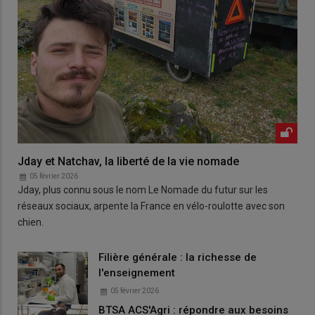
Jday et Natchav, la liberté de la vie nomade
05 février 2026
Jday, plus connu sous le nom Le Nomade du futur sur les
réseaux sociaux, arpente la France en vélo-roulotte avec son
chien.
Filière générale : la richesse de
l'enseignement
05 février 2026
BTSA ACS'Agri : répondre aux besoins