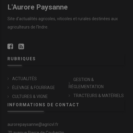
L'Aurore Paysanne
Site d'actualités agricoles, viticoles et rurales destinées aux
agriculteurs de l'Indre.
RUBRIQUES
ACTUALITÉS
GESTION &
RÉGLEMENTATION
ÉLEVAGE & FOURRAGE
TRACTEURS & MATÉRIELS
CULTURES & VIGNE
INFORMATIONS DE CONTACT
aurorepaysanne@agricvl.fr
70 avenue Pierre de Coubertin