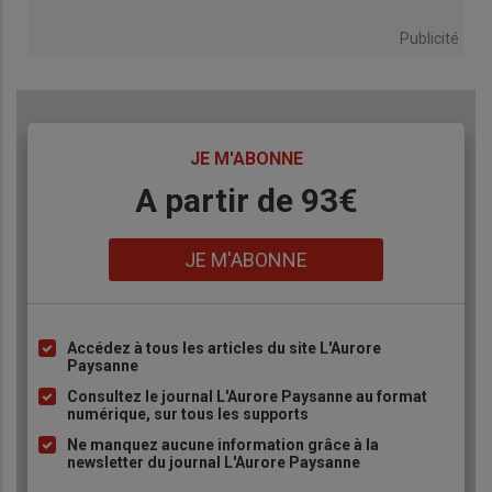
Publicité
TITRE
JE M'ABONNE
Body
A partir de 93€
Lien
JE M'ABONNE
Accédez à tous les articles du site L'Aurore
Liste
Paysanne
à
Consultez le journal L'Aurore Paysanne au format
puce
numérique, sur tous les supports
Ne manquez aucune information grâce à la
newsletter du journal L'Aurore Paysanne