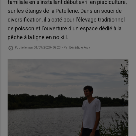
familiale en s'installant début avril en pisciculture,
sur les étangs de la Patellerie. Dans un souci de
diversification, il a opté pour l'élevage traditionnel
de poisson et l'ouverture d'un espace dédié à la
pêche à la ligne en no kill.
Publié le
mar 01/09/2020 - 09:23
- Par
Bénédicte Roux