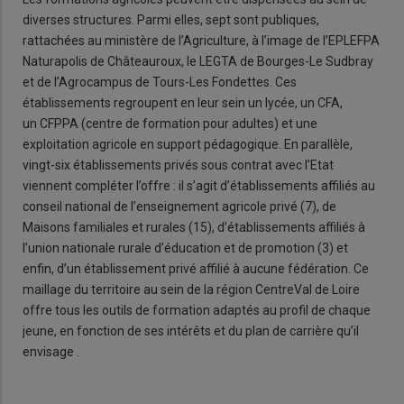
diverses structures. Parmi elles, sept sont publiques,
rattachées au ministère de l’Agriculture, à l’image de l’EPLEFPA
Naturapolis de Châteauroux, le LEGTA de Bourges-Le Sudbray
et de l’Agrocampus de Tours-Les Fondettes. Ces
établissements regroupent en leur sein un lycée, un CFA,
un CFPPA (centre de formation pour adultes) et une
exploitation agricole en support pédagogique. En parallèle,
vingt-six établissements privés sous contrat avec l’Etat
viennent compléter l’offre : il s’agit d’établissements affiliés au
conseil national de l’enseignement agricole privé (7), de
Maisons familiales et rurales (15), d’établissements affiliés à
l’union nationale rurale d’éducation et de promotion (3) et
enfin, d’un établissement privé affilié à aucune fédération. Ce
maillage du territoire au sein de la région CentreVal de Loire
offre tous les outils de formation adaptés au profil de chaque
jeune, en fonction de ses intérêts et du plan de carrière qu’il
envisage .