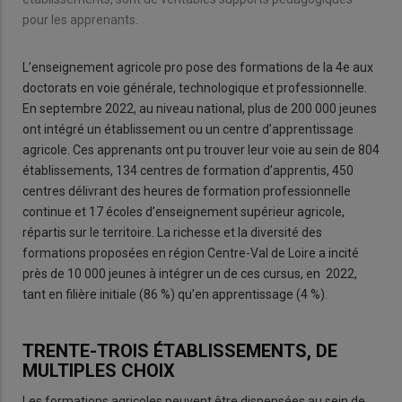
pour les apprenants.
L’enseignement agricole pro pose des formations de la 4e aux
doctorats en voie générale, technologique et professionnelle.
En septembre 2022, au niveau national, plus de 200 000 jeunes
ont intégré un établissement ou un centre d’apprentissage
agricole. Ces apprenants ont pu trouver leur voie au sein de 804
établissements, 134 centres de formation d’apprentis, 450
centres délivrant des heures de formation professionnelle
continue et 17 écoles d’enseignement supérieur agricole,
répartis sur le territoire. La richesse et la diversité des
formations proposées en région Centre-Val de Loire a incité
près de 10 000 jeunes à intégrer un de ces cursus, en 2022,
tant en filière initiale (86 %) qu’en apprentissage (4 %).
TRENTE-TROIS ÉTABLISSEMENTS, DE
MULTIPLES CHOIX
Les formations agricoles peuvent être dispensées au sein de