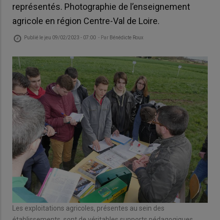
représentés. Photographie de l’enseignement
agricole en région Centre-Val de Loire.
Publié le
jeu 09/02/2023 - 07:00
- Par
Bénédicte Roux
Les exploitations agricoles, présentes au sein des
établissements, sont de véritables supports pédagogiques