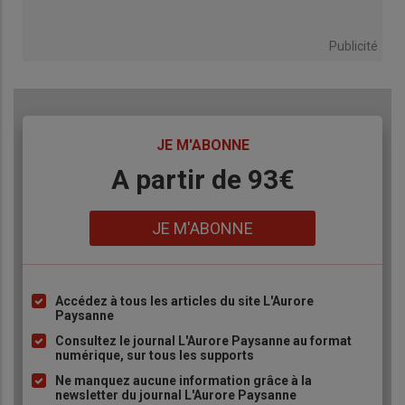
Publicité
TITRE
JE M'ABONNE
Body
A partir de 93€
Lien
JE M'ABONNE
Accédez à tous les articles du site L'Aurore
Liste
Paysanne
à
Consultez le journal L'Aurore Paysanne au format
puce
numérique, sur tous les supports
Ne manquez aucune information grâce à la
newsletter du journal L'Aurore Paysanne