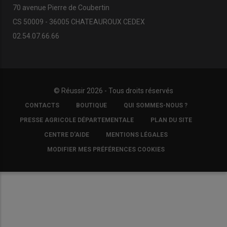
70 avenue Pierre de Coubertin
CS 50009 - 36005 CHATEAUROUX CEDEX
02.54.07.66.66
© Réussir 2026 - Tous droits réservés
FOOTER
CONTACTS
BOUTIQUE
QUI SOMMES-NOUS ?
COPYRIGHT
PRESSE AGRICOLE DÉPARTEMENTALE
PLAN DU SITE
CENTRE D'AIDE
MENTIONS LÉGALES
MODIFIER MES PRÉFÉRENCES COOKIES