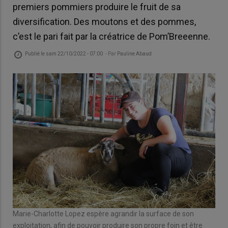
premiers pommiers produire le fruit de sa
diversification. Des moutons et des pommes,
c’est le pari fait par la créatrice de Pom’Breeenne.
Publié le
sam 22/10/2022 - 07:00
- Par
Pauline Abaud
Marie-Charlotte Lopez espère agrandir la surface de son
exploitation, afin de pouvoir produire son propre foin et être