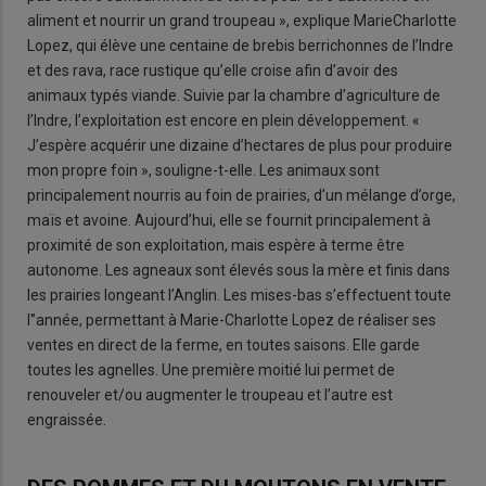
aliment et nourrir un grand troupeau », explique MarieCharlotte
Lopez, qui élève une centaine de brebis berrichonnes de l’Indre
et des rava, race rustique qu’elle croise afin d’avoir des
animaux typés viande. Suivie par la chambre d’agriculture de
l’Indre, l’exploitation est encore en plein développement. «
J’espère acquérir une dizaine d’hectares de plus pour produire
mon propre foin », souligne-t-elle. Les animaux sont
principalement nourris au foin de prairies, d’un mélange d’orge,
maïs et avoine. Aujourd’hui, elle se fournit principalement à
proximité de son exploitation, mais espère à terme être
autonome. Les agneaux sont élevés sous la mère et finis dans
les prairies longeant l’Anglin. Les mises-bas s’effectuent toute
l'’année, permettant à Marie-Charlotte Lopez de réaliser ses
ventes en direct de la ferme, en toutes saisons. Elle garde
toutes les agnelles. Une première moitié lui permet de
renouveler et/ou augmenter le troupeau et l’autre est
engraissée.