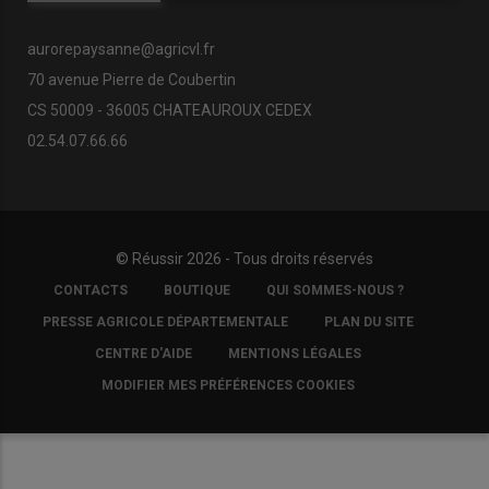
aurorepaysanne@agricvl.fr
70 avenue Pierre de Coubertin
CS 50009 - 36005 CHATEAUROUX CEDEX
02.54.07.66.66
© Réussir 2026 - Tous droits réservés
FOOTER
CONTACTS
BOUTIQUE
QUI SOMMES-NOUS ?
COPYRIGHT
PRESSE AGRICOLE DÉPARTEMENTALE
PLAN DU SITE
CENTRE D'AIDE
MENTIONS LÉGALES
MODIFIER MES PRÉFÉRENCES COOKIES