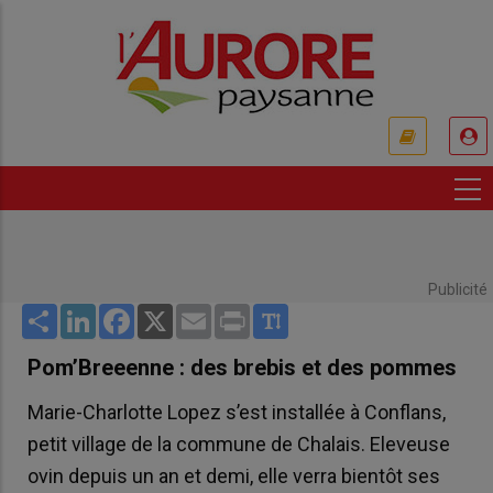
Aller
au
contenu
principal
USER
ACCOUNT
MENU
Publicité
Share
LinkedIn
Facebook
X
Email
Print
Pom’Breeenne : des brebis et des pommes
Marie-Charlotte Lopez s’est installée à Conflans,
petit village de la commune de Chalais. Eleveuse
ovin depuis un an et demi, elle verra bientôt ses