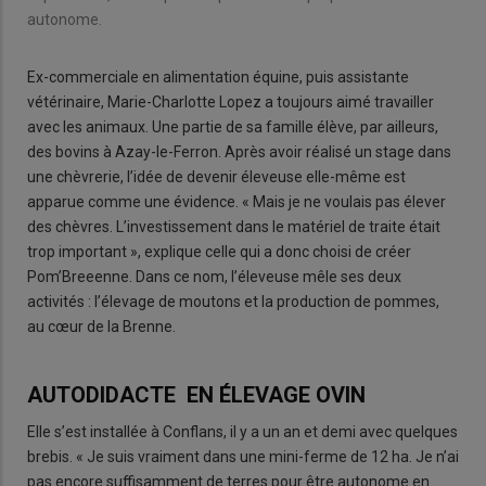
autonome.
Ex-commerciale en alimentation équine, puis assistante
vétérinaire, Marie-Charlotte Lopez a toujours aimé travailler
avec les animaux. Une partie de sa famille élève, par ailleurs,
des bovins à Azay-le-Ferron. Après avoir réalisé un stage dans
une chèvrerie, l’idée de devenir éleveuse elle-même est
apparue comme une évidence. « Mais je ne voulais pas élever
des chèvres. L’investissement dans le matériel de traite était
trop important », explique celle qui a donc choisi de créer
Pom’Breeenne. Dans ce nom, l’éleveuse mêle ses deux
activités : l’élevage de moutons et la production de pommes,
au cœur de la Brenne.
AUTODIDACTE EN ÉLEVAGE OVIN
Elle s’est installée à Conflans, il y a un an et demi avec quelques
brebis. « Je suis vraiment dans une mini-ferme de 12 ha. Je n’ai
pas encore suffisamment de terres pour être autonome en