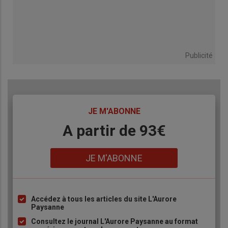
Publicité
TITRE
JE M'ABONNE
Body
A partir de 93€
Lien
JE M'ABONNE
Accédez à tous les articles du site L'Aurore
Liste
Paysanne
à
Consultez le journal L'Aurore Paysanne au format
puce