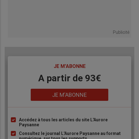
Publicité
TITRE
JE M'ABONNE
Body
A partir de 93€
Lien
JE M'ABONNE
Accédez à tous les articles du site L'Aurore
Liste
Paysanne
à
Consultez le journal L'Aurore Paysanne au format
puce
numérique, sur tous les supports