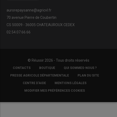
aurorepaysanne@agricvl.fr
70 avenue Pierre de Coubertin
CS 50009 - 36005 CHATEAUROUX CEDEX
02.54.07.66.66
© Réussir 2026 - Tous droits réservés
FOOTER
CONTACTS
BOUTIQUE
QUI SOMMES-NOUS ?
COPYRIGHT
PRESSE AGRICOLE DÉPARTEMENTALE
PLAN DU SITE
CENTRE D'AIDE
MENTIONS LÉGALES
MODIFIER MES PRÉFÉRENCES COOKIES