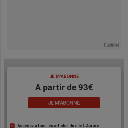
Publicité
TITRE
JE M'ABONNE
Body
A partir de 93€
Lien
JE M'ABONNE
Accédez à tous les articles du site L'Aurore
Liste