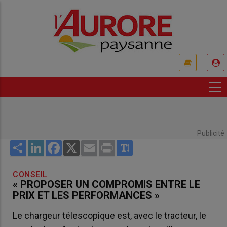
Aller
au
contenu
principal
USER
ACCOUNT
MENU
Publicité
Share
LinkedIn
Facebook
X
Email
Print
CONSEIL
« PROPOSER UN COMPROMIS ENTRE LE
PRIX ET LES PERFORMANCES »
Le chargeur télescopique est, avec le tracteur, le