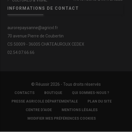
CULTURES & VIGNE
INFORMATIONS DE CONTACT
aurorepaysanne@agricvl.fr
70 avenue Pierre de Coubertin
CS 50009 - 36005 CHATEAUROUX CEDEX
02.54.07.66.66
© Réussir 2026 - Tous droits réservés
FOOTER
CONTACTS
BOUTIQUE
QUI SOMMES-NOUS ?
COPYRIGHT
PRESSE AGRICOLE DÉPARTEMENTALE
PLAN DU SITE
CENTRE D'AIDE
MENTIONS LÉGALES
MODIFIER MES PRÉFÉRENCES COOKIES