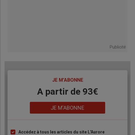
Publicité
TITRE
JE M'ABONNE
Body
A partir de 93€
Lien
JE M'ABONNE
Accédez à tous les articles du site L'Aurore
Liste