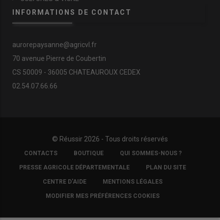
INFORMATIONS DE CONTACT
aurorepaysanne@agricvl.fr
70 avenue Pierre de Coubertin
CS 50009 - 36005 CHATEAUROUX CEDEX
02.54.07.66.66
© Réussir 2026 - Tous droits réservés
FOOTER
CONTACTS
BOUTIQUE
QUI SOMMES-NOUS ?
COPYRIGHT
PRESSE AGRICOLE DÉPARTEMENTALE
PLAN DU SITE
CENTRE D'AIDE
MENTIONS LÉGALES
MODIFIER MES PRÉFÉRENCES COOKIES