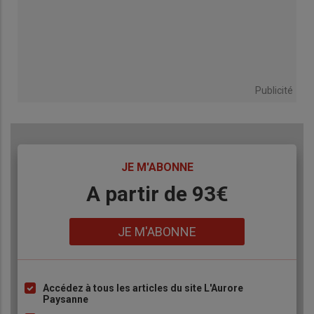
Publicité
TITRE
JE M'ABONNE
Body
A partir de 93€
Lien
JE M'ABONNE
Accédez à tous les articles du site L'Aurore
Liste
Paysanne
à