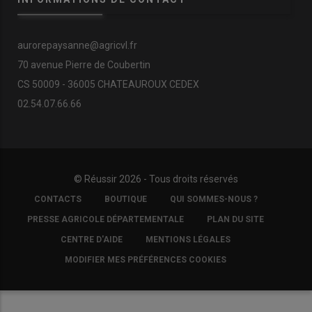
aurorepaysanne@agricvl.fr
70 avenue Pierre de Coubertin
CS 50009 - 36005 CHATEAUROUX CEDEX
02.54.07.66.66
© Réussir 2026 - Tous droits réservés
FOOTER
CONTACTS
BOUTIQUE
QUI SOMMES-NOUS ?
COPYRIGHT
PRESSE AGRICOLE DÉPARTEMENTALE
PLAN DU SITE
CENTRE D'AIDE
MENTIONS LÉGALES
MODIFIER MES PRÉFÉRENCES COOKIES