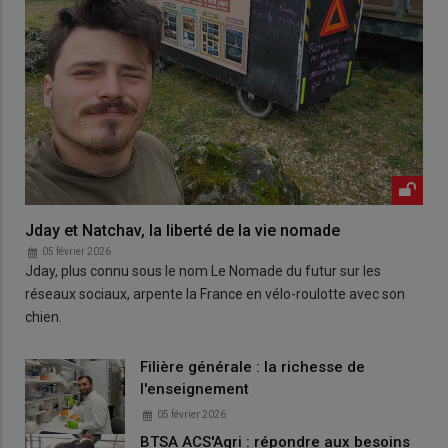
Jday et Natchav, la liberté de la vie nomade
05 février 2026
Jday, plus connu sous le nom Le Nomade du futur sur les
réseaux sociaux, arpente la France en vélo-roulotte avec son
chien.
Filière générale : la richesse de
l'enseignement
05 février 2026
BTSA ACS'Agri : répondre aux besoins