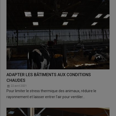
ADAPTER LES BÂTIMENTS AUX CONDITIONS
CHAUDES
22 avril 2021
Pour limiter le stress thermique des animaux, réduire le
rayonnement et laisser entrer l’air pour ventiler…