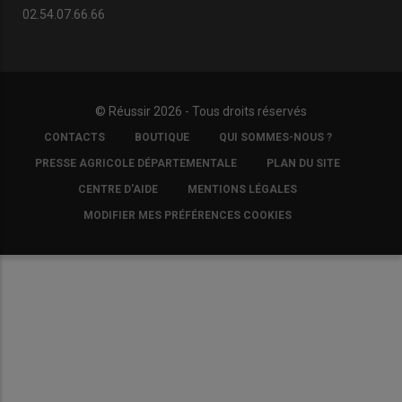
02.54.07.66.66
© Réussir 2026 - Tous droits réservés
FOOTER
CONTACTS
BOUTIQUE
QUI SOMMES-NOUS ?
COPYRIGHT
PRESSE AGRICOLE DÉPARTEMENTALE
PLAN DU SITE
CENTRE D'AIDE
MENTIONS LÉGALES
MODIFIER MES PRÉFÉRENCES COOKIES