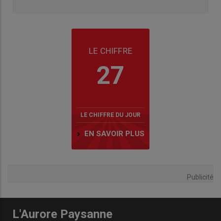
LE CHIFFRE
27
LE CHIFFRE DU JOUR
EN SAVOIR PLUS
Publicité
L'Aurore Paysanne