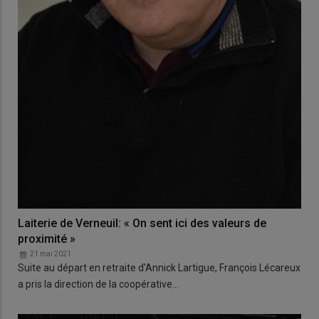
Laiterie de Verneuil: « On sent ici des valeurs de
proximité »
21 mai 2021
Suite au départ en retraite d’Annick Lartigue, François Lécareux
a pris la direction de la coopérative…