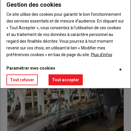
Gestion des cookies
Ce site utilise des cookies pour garantir le bon fonctionnement
des services essentiels et de mesure d’audience. En cliquant sur
Valoriser sa brique pour être mieux rémunéré
« Tout Accepter », vous consentez à l’utilisation de ces cookies
17 février 2022
et au traitement de vos données à caractère personnel au
Aujourd'hui, la marque C'est qui le patron ? ! soutient plus de
regard des finalités décrites. Vous pourrez à tout moment
3 000 producteurs partout en France.…
revenir sur vos choix, en utilisant le lien « Modifier mes
préférences cookies » en bas de page du site.
Plus d'infos
Paramétrer mes cookies
Tout refuser
Tout accepter