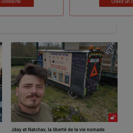
 connecte
Créez un 
Jday et Natchav, la liberté de la vie nomade