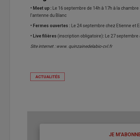
• Meet up :
Le 16 septembre de 14h à 17h à la chambre 
l'antenne du Blanc
• Fermes ouvertes :
Le 24 septembre chez Etienne et 
• Live filières
(inscription obligatoire)
:
Le 27 septembre 
Site internet : www. quinzainedelabio-cvl.fr
ACTUALITÉS
TITRE
JE M'ABONN