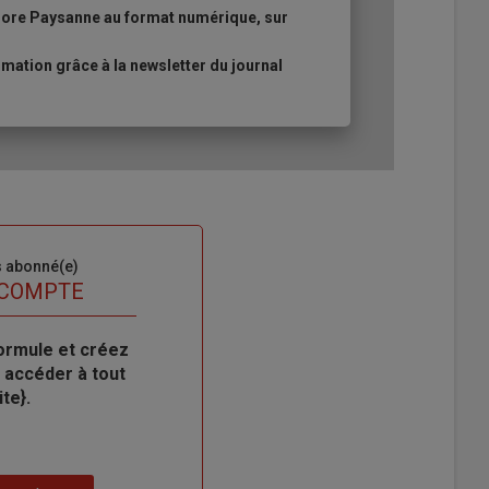
urore Paysanne au format numérique, sur
ation grâce à la newsletter du journal
s abonné(e)
 COMPTE
ormule et créez
 accéder à tout
te}.