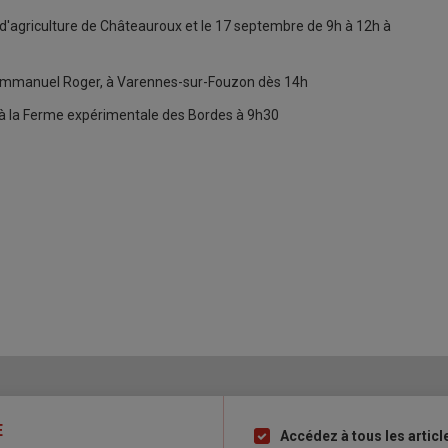
d'agriculture de Châteauroux et le 17 septembre de 9h à 12h à
Emmanuel Roger, à Varennes-sur-Fouzon dès 14h
à la Ferme expérimentale des Bordes à 9h30
E
Accédez à tous les articl
Liste