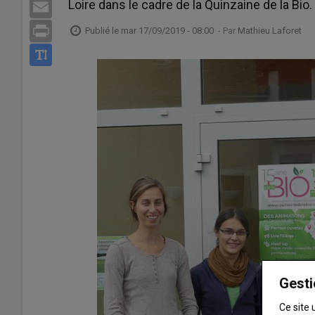
Loire dans le cadre de la Quinzaine de la Bio.
Email
Print
Publié le
mar 17/09/2019 - 08:00
- Par
Mathieu Laforet
Gesti
Ce site 