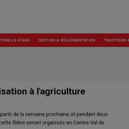
USER
ACCOUNT
MENU
TURES & VIGNE
GESTION & RÉGLEMENTATION
TRACTEURS 
sation à l'agriculture
A partir de la semaine prochaine, et pendant deux
tte filière seront organisés en Centre-Val de