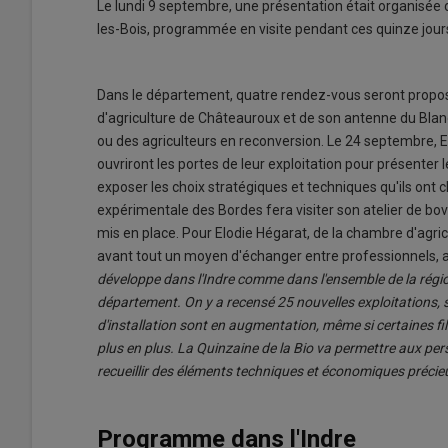
Le lundi 9 septembre, une présentation était organisée
les-Bois, programmée en visite pendant ces quinze jour
Dans le département, quatre rendez-vous seront proposé
d'agriculture de Châteauroux et de son antenne du Blan
ou des agriculteurs en reconversion. Le 24 septembre, E
ouvriront les portes de leur exploitation pour présenter 
exposer les choix stratégiques et techniques qu'ils ont cho
expérimentale des Bordes fera visiter son atelier de bo
mis en place. Pour Elodie Hégarat, de la chambre d'agri
avant tout un moyen d'échanger entre professionnels, ag
développe dans l'Indre comme dans l'ensemble de la régio
département. On y a recensé 25 nouvelles exploitations, s
d'installation sont en augmentation, même si certaines fi
plus en plus. La Quinzaine de la Bio va permettre aux per
recueillir des éléments techniques et économiques précieux
Programme dans l'Indre