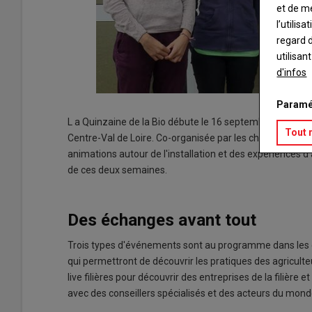
et de m
l’utilis
regard d
utilisan
d'infos
Paramé
L a Quinzaine de la Bio débute le 16 septembre prochain
Tout 
Centre-Val de Loire. Co-organisée par les chambres d'agri
animations autour de l'installation et des expériences d
de ces deux semaines.
Des échanges avant tout
Trois types d'événements sont au programme dans les d
qui permettront de découvrir les pratiques des agricult
live filières pour découvrir des entreprises de la filièr
avec des conseillers spécialisés et des acteurs du mond