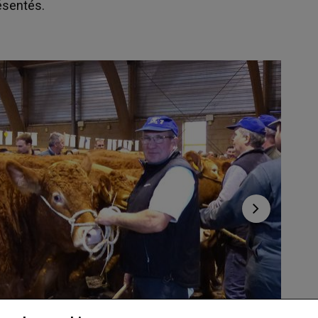
ésentés.