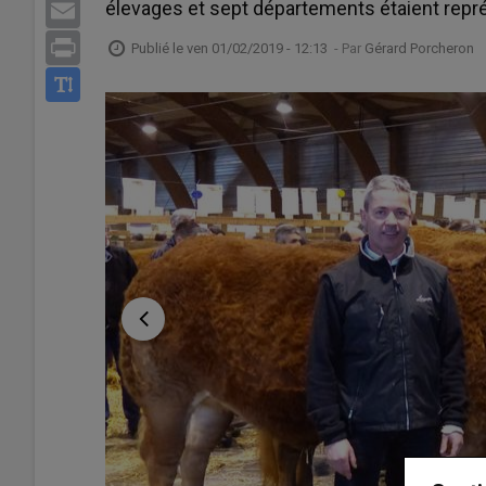
élevages et sept départements étaient repr
Email
Print
Publié le
ven 01/02/2019 - 12:13
- Par
Gérard Porcheron