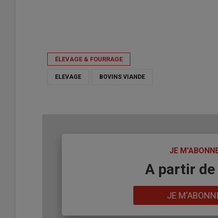
ÉLEVAGE & FOURRAGE
ELEVAGE
BOVINS VIANDE
TITRE
JE M'ABONN
Body
A partir de
Lien
JE M'ABONN