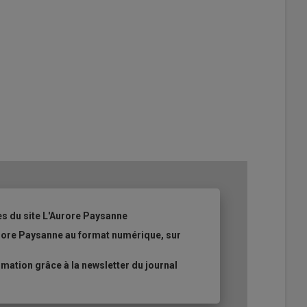
es du site L'Aurore Paysanne
urore Paysanne au format numérique, sur
ation grâce à la newsletter du journal