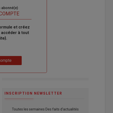
s abonné(e)
 COMPTE
ormule et créez
 accéder à tout
te}.
compte
INSCRIPTION NEWSLETTER
Toutes les semaines Des faits d'actualités