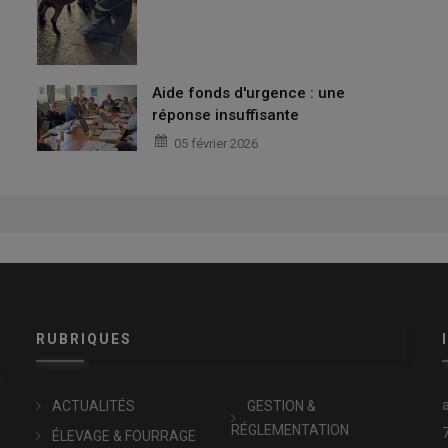
Aide fonds d'urgence : une
réponse insuffisante
05 février 2026
RUBRIQUES
x
ACTUALITÉS
GESTION &
RÉGLEMENTATION
ÉLEVAGE & FOURRAGE