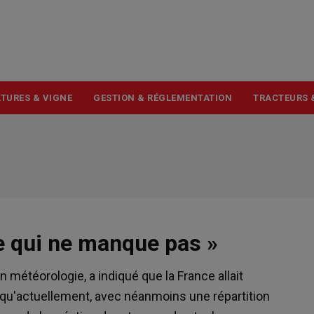
USER
ACCOUNT
MENU
TURES & VIGNE
GESTION & RÉGLEMENTATION
TRACTEURS 
e qui ne manque pas »
n météorologie, a indiqué que la France allait
 qu'actuellement, avec néanmoins une répartition