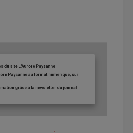
es du site L'Aurore Paysanne
urore Paysanne au format numérique, sur
ation grâce à la newsletter du journal