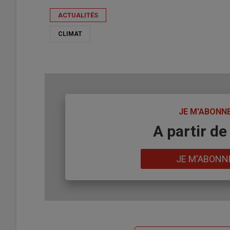
ACTUALITÉS
CLIMAT
TITRE
JE M'ABONN
Body
A partir de
Lien
JE M'ABONN