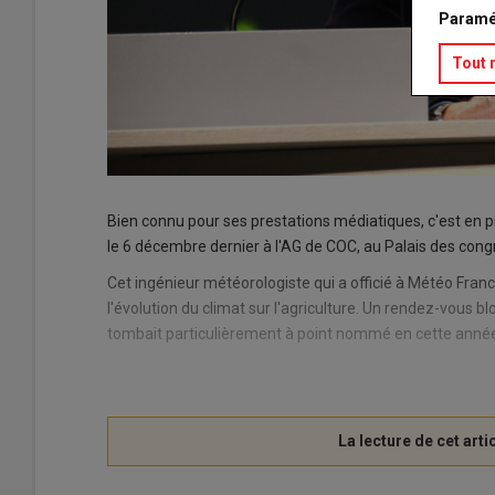
Paramé
Tout 
Bien connu pour ses prestations médiatiques, c'est en p
le 6 décembre dernier à l'AG de COC, au Palais des con
Cet ingénieur météorologiste qui a officié à Météo Fran
l'évolution du climat sur l'agriculture. Un rendez-vous b
tombait particulièrement à point nommé en cette anné