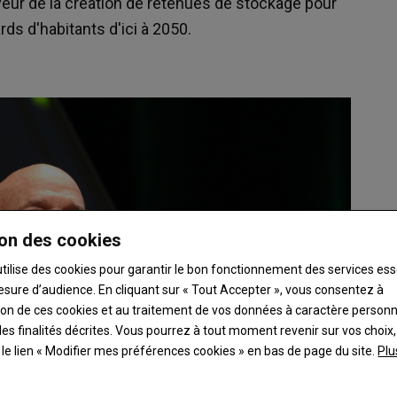
veur de la création de retenues de stockage pour
rds d'habitants d'ici à 2050.
on des cookies
utilise des cookies pour garantir le bon fonctionnement des services ess
esure d’audience. En cliquant sur « Tout Accepter », vous consentez à
ation de ces cookies et au traitement de vos données à caractère person
es finalités décrites. Vous pourrez à tout moment revenir sur vos choix,
t le lien « Modifier mes préférences cookies » en bas de page du site.
Plu