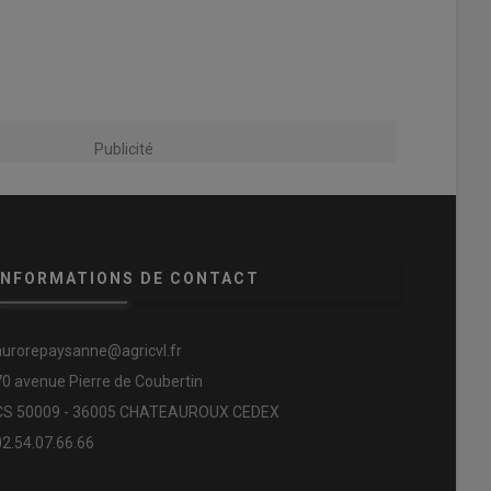
Publicité
INFORMATIONS DE CONTACT
aurorepaysanne@agricvl.fr
70 avenue Pierre de Coubertin
CS 50009 - 36005 CHATEAUROUX CEDEX
02.54.07.66.66