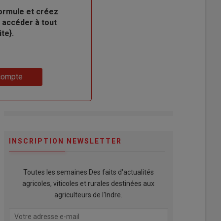
ormule et créez
 accéder à tout
te}.
compte
INSCRIPTION NEWSLETTER
Toutes les semaines Des faits d'actualités
agricoles, viticoles et rurales destinées aux
agriculteurs de l'Indre.