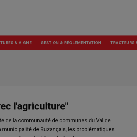
USER
ACCOUNT
MENU
TURES & VIGNE
GESTION & RÉGLEMENTATION
TRACTEURS 
c l'agriculture"
tête de la communauté de communes du Val de
la municipalité de Buzançais, les problématiques