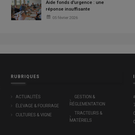
Aide fonds d'urgence : une
réponse insuffisante
05 février 2026
RUBRIQUES
x
ACTUALITÉS
GESTION &
RÉGLEMENTATION
ÉLEVAGE & FOURRAGE
TRACTEURS &
CULTURES & VIGNE
MATÉRIELS