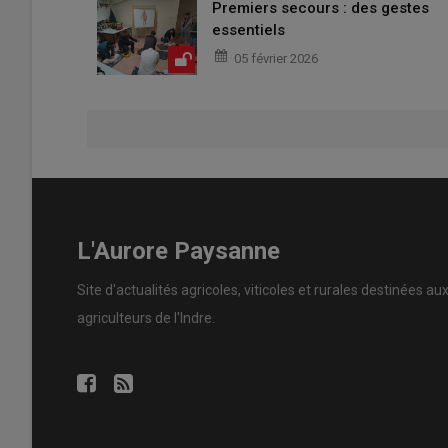
Premiers secours : des gestes
essentiels
05 février 2026
L'Aurore Paysanne
Site d'actualités agricoles, viticoles et rurales destinées au
agriculteurs de l'Indre.