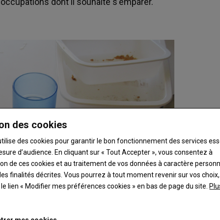
réoccupations dont il souhaite s'emparer.
on des cookies
utilise des cookies pour garantir le bon fonctionnement des services ess
esure d’audience. En cliquant sur « Tout Accepter », vous consentez à
ation de ces cookies et au traitement de vos données à caractère person
es finalités décrites. Vous pourrez à tout moment revenir sur vos choix,
t le lien « Modifier mes préférences cookies » en bas de page du site.
Plu