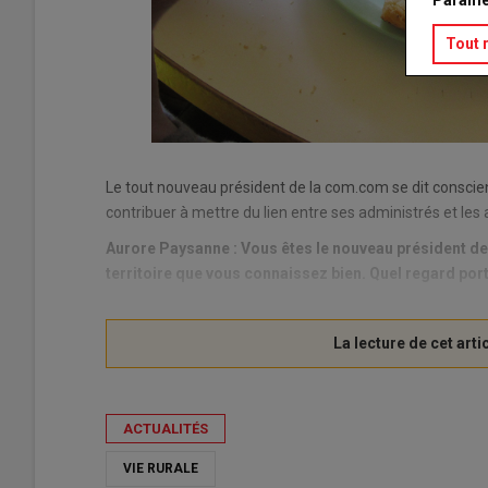
Paramé
Tout 
Le tout nouveau président de la com.com se dit conscient
contribuer à mettre du lien entre ses administrés et les a
Aurore Paysanne : Vous êtes le nouveau président d
territoire que vous connaissez bien. Quel regard port
ACTUALITÉS
VIE RURALE