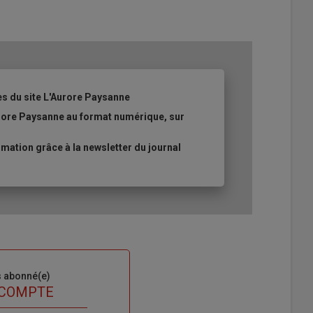
es du site L'Aurore Paysanne
urore Paysanne au format numérique, sur
ation grâce à la newsletter du journal
s abonné(e)
 COMPTE