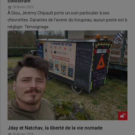
colostrum
05 février 2026
À Diou, Jérémy Chipault porte un soin particulier à ses
chevrettes. Garantes de l'avenir du troupeau, aucun poste est à
négliger. Témoignage.
Jday et Natchav, la liberté de la vie nomade
05 février 2026