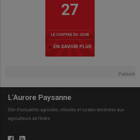
27
LE CHIFFRE DU JOUR
EN SAVOIR PLUS
Publicité
L'Aurore Paysanne
Site d'actualités agricoles, viticoles et rurales destinées aux
agriculteurs de l'Indre.