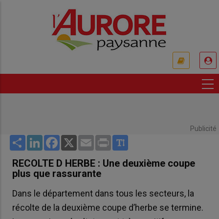
Aller
au
contenu
principal
USER
ACCOUNT
MENU
Publicité
Share
LinkedIn
Facebook
X
Email
Print
RECOLTE D HERBE : Une deuxième coupe
plus que rassurante
Dans le département dans tous les secteurs, la
récolte de la deuxième coupe d’herbe se termine.