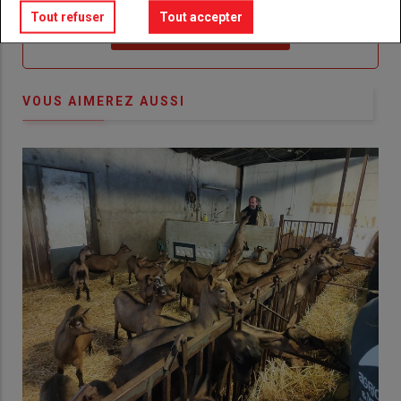
Tout refuser
Tout accepter
Lien
Créez un compte
VOUS AIMEREZ AUSSI