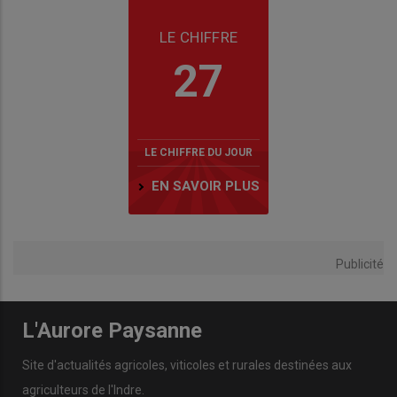
LE CHIFFRE
27
LE CHIFFRE DU JOUR
EN SAVOIR PLUS
Publicité
L'Aurore Paysanne
Site d'actualités agricoles, viticoles et rurales destinées aux
agriculteurs de l'Indre.