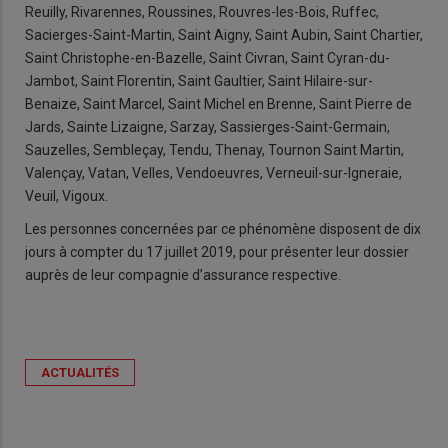
Reuilly, Rivarennes, Roussines, Rouvres-les-Bois, Ruffec,
Sacierges-Saint-Martin, Saint Aigny, Saint Aubin, Saint Chartier,
Saint Christophe-en-Bazelle, Saint Civran, Saint Cyran-du-
Jambot, Saint Florentin, Saint Gaultier, Saint Hilaire-sur-
Benaize, Saint Marcel, Saint Michel en Brenne, Saint Pierre de
Jards, Sainte Lizaigne, Sarzay, Sassierges-Saint-Germain,
Sauzelles, Sembleçay, Tendu, Thenay, Tournon Saint Martin,
Valençay, Vatan, Velles, Vendoeuvres, Verneuil-sur-Igneraie,
Veuil, Vigoux.
Les personnes concernées par ce phénomène disposent de dix
jours à compter du 17 juillet 2019, pour présenter leur dossier
auprès de leur compagnie d’assurance respective.
ACTUALITÉS