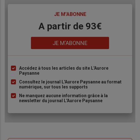
TITRE
JE M'ABONNE
Body
A partir de 93€
Lien
JE M'ABONNE
Accédez à tous les articles du site L'Aurore
Liste
Paysanne
à
Consultez le journal L'Aurore Paysanne au format
puce
numérique, sur tous les supports
Ne manquez aucune information grâce à la
newsletter du journal L'Aurore Paysanne