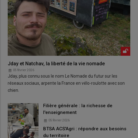
Jday et Natchav, la liberté de la vie nomade
05 février 2026
Jday, plus connu sous le nom Le Nomade du futur sur les
réseaux sociaux, arpente la France en vélo-roulotte avec son
chien.
Filière générale : la richesse de
l'enseignement
05 février 2026
BTSA ACS'Agri : répondre aux besoins
du territoire