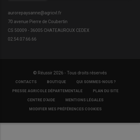
aurorepaysanne@agricvl.fr
70 avenue Pierre de Coubertin
CS 50009 - 36005 CHATEAUROUX CEDEX
02.54.07.66.66
© Réussir 2026 - Tous droits réservés
FOOTER
CONTACTS
BOUTIQUE
QUI SOMMES-NOUS ?
COPYRIGHT
PRESSE AGRICOLE DÉPARTEMENTALE
PLAN DU SITE
CENTRE D'AIDE
MENTIONS LÉGALES
MODIFIER MES PRÉFÉRENCES COOKIES