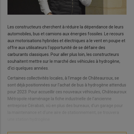
Les constructeurs cherchent à réduire la dépendance de leurs
automobiles, bus et camions aux énergies fossiles. Le recours
aux motorisations hybrides et électriques a le vent en poupe et
offre aux utilisateurs l'opportunité de se défaire des
carburants classiques. Pour aller plus loin, les constructeurs
souhaitent mettre sur le marché des véhicules à hydrogène,
d'ici quelques années.
Certaines collectivités locales, à l'image de Châteauroux, se
sont déjà positionnées sur l'achat de bus à hydrogène attendus
pour 2023. Pour accueillir ces nouveaux véhicules, Châteauroux
Métropole réaménage la fiche industrielle de l'ancienne
entreprise Cérabati, où en plus des bureaux, d'un garage pour
la maintenance et d'une aire de stationnement, se trouvera
une station hydrogène.