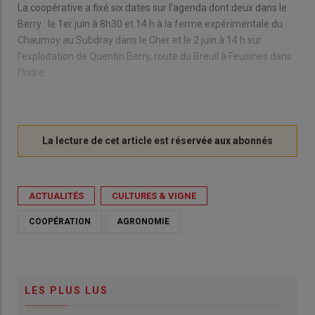
La coopérative a fixé six dates sur l’agenda dont deux dans le
Berry : le 1er juin à 8h30 et 14 h à la ferme expérimentale du
Chaumoy au Subdray dans le Cher et le 2 juin à 14 h sur
l’exploitation de Quentin Berry, route du Breuil à Feusines dans
l’Indre.
ACTUALITÉS
CULTURES & VIGNE
COOPÉRATION
AGRONOMIE
LES PLUS LUS