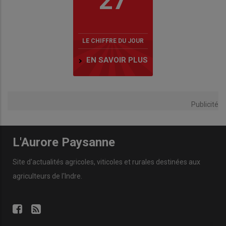
27
LE CHIFFRE DU JOUR
EN SAVOIR PLUS
Publicité
L'Aurore Paysanne
Site d'actualités agricoles, viticoles et rurales destinées aux
agriculteurs de l'Indre.