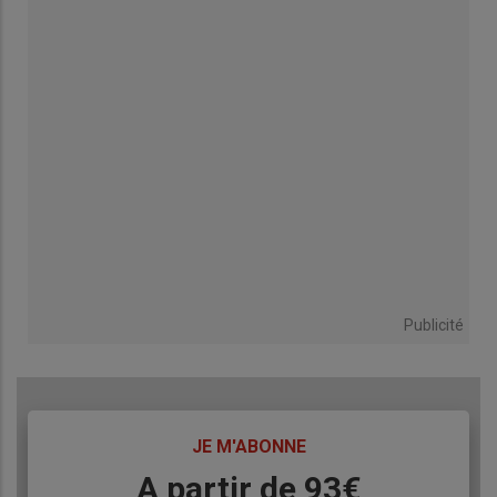
Publicité
TITRE
JE M'ABONNE
Body
A partir de 93€