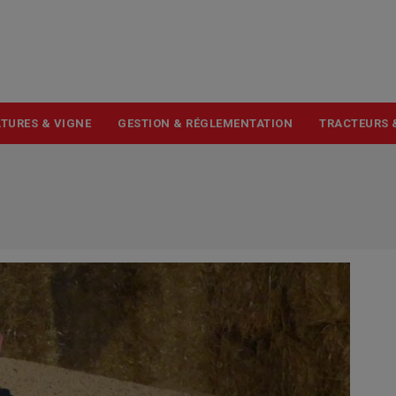
USER
ACCOUNT
MENU
TURES & VIGNE
GESTION & RÉGLEMENTATION
TRACTEURS 