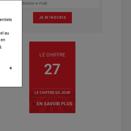
entiels
nel au
 en
s
LE CHIFFRE
27
LE CHIFFRE DU JOUR
EN SAVOIR PLUS