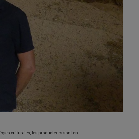
tégies culturales, les producteurs sont en…