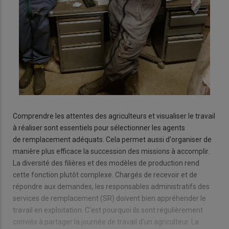
Comprendre les attentes des agriculteurs et visualiser le travail
à réaliser sont essentiels pour sélectionner les agents
de remplacement adéquats. Cela permet aussi d'organiser de
manière plus efficace la succession des missions à accomplir.
La diversité des filières et des modèles de production rend
cette fonction plutôt complexe. Chargés de recevoir et de
répondre aux demandes, les responsables administratifs des
services de remplacement (SR) doivent bien appréhender le
travail en exploitation. C'est pourquoi ils sont régulièrement
conviés à partager la journée de travail d'un agriculteur. La