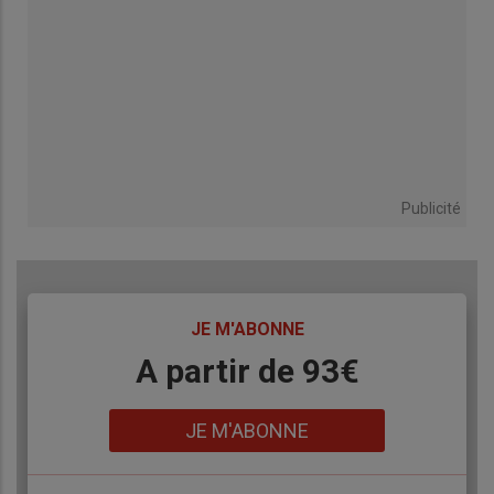
Publicité
TITRE
JE M'ABONNE
Body
A partir de 93€
Lien
JE M'ABONNE