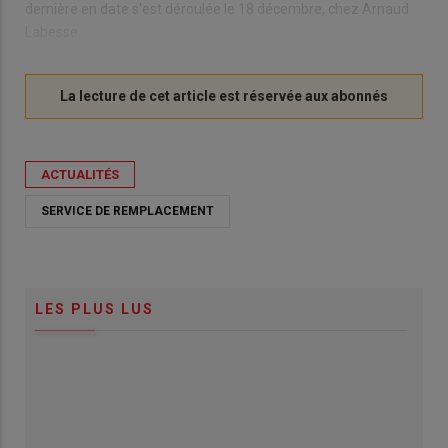
dernière en date s'est déroulée le 18 décembre, chez Arnaud
Labesse.
ACTUALITÉS
SERVICE DE REMPLACEMENT
LES PLUS LUS