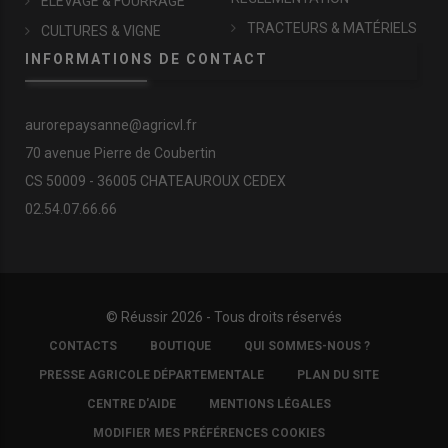
ÉLEVAGE & FOURRAGE
TRACTEURS & MATÉRIELS
CULTURES & VIGNE
INFORMATIONS DE CONTACT
aurorepaysanne@agricvl.fr
70 avenue Pierre de Coubertin
CS 50009 - 36005 CHATEAUROUX CEDEX
02.54.07.66.66
© Réussir 2026 - Tous droits réservés
FOOTER
CONTACTS
BOUTIQUE
QUI SOMMES-NOUS ?
COPYRIGHT
PRESSE AGRICOLE DÉPARTEMENTALE
PLAN DU SITE
CENTRE D'AIDE
MENTIONS LÉGALES
MODIFIER MES PRÉFÉRENCES COOKIES