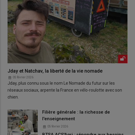
Jday et Natchav, la liberté de la vie nomade
05 février 2026
Jday, plus connu sous le nom Le Nomade du futur sur les
réseaux sociaux, arpente la France en vélo-roulotte avec son
chien.
Filière générale : la richesse de
l'enseignement
05 février 2026
BTSA ACS'Agri : répondre aux besoins