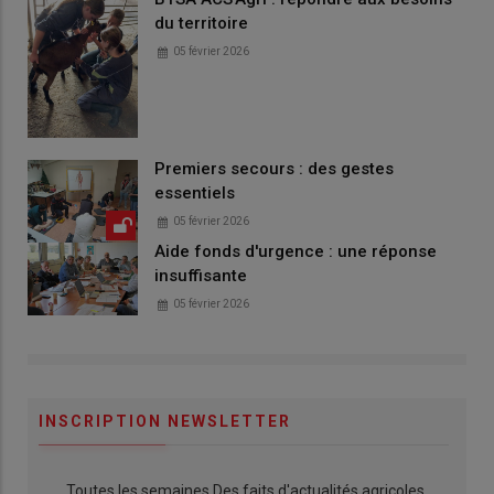
du territoire
05 février 2026
Premiers secours : des gestes
essentiels
05 février 2026
Aide fonds d'urgence : une réponse
insuffisante
05 février 2026
INSCRIPTION NEWSLETTER
Toutes les semaines Des faits d'actualités agricoles,