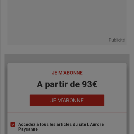
Publicité
TITRE
JE M'ABONNE
Body
A partir de 93€
Lien
JE M'ABONNE
Accédez à tous les articles du site L'Aurore
Liste
Paysanne
à