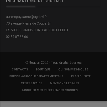
INFORMATIONS DE CONTACT
aurorepaysanne@agricvl.fr
70 avenue Pierre de Coubertin
CS 50009 - 36005 CHATEAUROUX CEDEX
02.54.07.66.66
© Réussir 2026 - Tous droits réservés
FOOTER
CONTACTS
BOUTIQUE
QUI SOMMES-NOUS ?
COPYRIGHT
PRESSE AGRICOLE DÉPARTEMENTALE
PLAN DU SITE
CENTRE D'AIDE
MENTIONS LÉGALES
MODIFIER MES PRÉFÉRENCES COOKIES