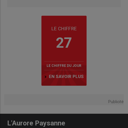
LE CHIFFRE
27
LE CHIFFRE DU JOUR
EN SAVOIR PLUS
Publicité
L'Aurore Paysanne