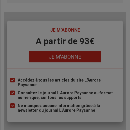
TITRE
JE M'ABONNE
Body
A partir de 93€
Lien
JE M'ABONNE
Accédez à tous les articles du site L'Aurore
Liste
Paysanne
à
Consultez le journal L'Aurore Paysanne au format
puce
numérique, sur tous les supports
Ne manquez aucune information grâce à la
newsletter du journal L'Aurore Paysanne