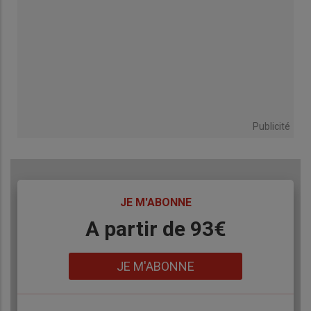
Publicité
TITRE
JE M'ABONNE
Body
A partir de 93€
Lien
JE M'ABONNE