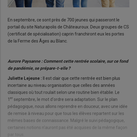
En septembre, ce sont près de 700 jeunes qui passeront le
portail du site Naturapolis de Châteauroux. Deux groupes de CS
(certificat de spécialisation) caprin franchiront eux les portes
de la Ferme des Âges au Blanc.
Aurore Paysanne : Comment cette rentrée scolaire, sur ce fond
de pandémie, se prépare-t-elle ?
Juliette Lejeune :
Il est clair que cette rentrée est bien plus
incertaine au niveau organisation que celles des années
classiques où tout roulait selon une routine bien établie. Le
er
1
septembre, le mot d'ordre sera adaptation. Sur le plan
pédagogique, nous allons reprendre en douceur, avec une idée
de remise à niveau pour que tous les élèves repartent sur les
mêmes bases de connaissance. Malgré le suivi pédagogique,
certaines notions n'auront pas été acquises de la même façon
par tous.