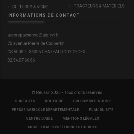
TRACTEURS & MATÉRIELS
CULTURES & VIGNE
INFORMATIONS DE CONTACT
aurorepaysanne@agricvl.fr
70 avenue Pierre de Coubertin
CS 50009 - 36005 CHATEAUROUX CEDEX
02.54.07.66.66
© Réussir 2026 - Tous droits réservés
FOOTER
CONTACTS
BOUTIQUE
QUI SOMMES-NOUS ?
COPYRIGHT
PRESSE AGRICOLE DÉPARTEMENTALE
PLAN DU SITE
CENTRE D'AIDE
MENTIONS LÉGALES
MODIFIER MES PRÉFÉRENCES COOKIES