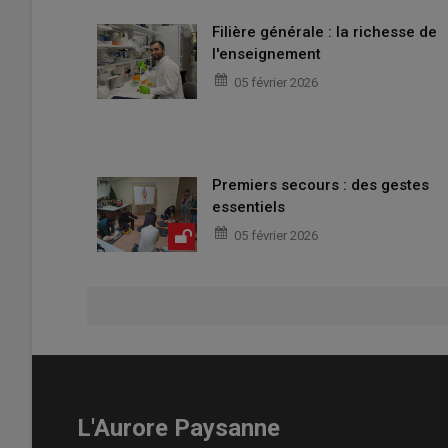
Filière générale : la richesse de
l'enseignement
05 février 2026
Premiers secours : des gestes
essentiels
05 février 2026
L'Aurore Paysanne