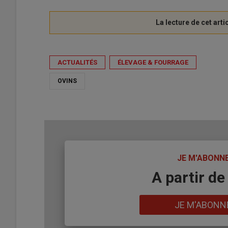
ACTUALITÉS
ÉLEVAGE & FOURRAGE
OVINS
TITRE
JE M'ABONN
Body
A partir de
Lien
JE M'ABONN