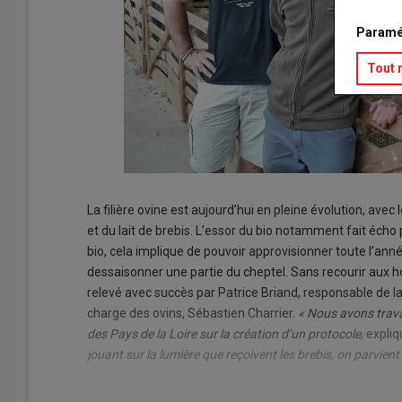
Paramé
Tout 
La filière ovine est aujourd’hui en pleine évolution, 
et du lait de brebis. L’essor du bio notamment fait écho
bio, cela implique de pouvoir approvisionner toute l’ann
dessaisonner une partie du cheptel. Sans recourir aux ho
relevé avec succès par Patrice Briand, responsable de l
charge des ovins, Sébastien Charrier.
« Nous avons trava
des Pays de la Loire sur la création d’un protocole
, expli
jouant sur la lumière que reçoivent les brebis, on parvient