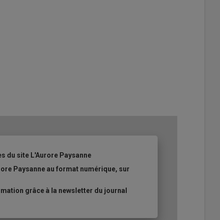
es du site L'Aurore Paysanne
urore Paysanne au format numérique, sur
ation grâce à la newsletter du journal