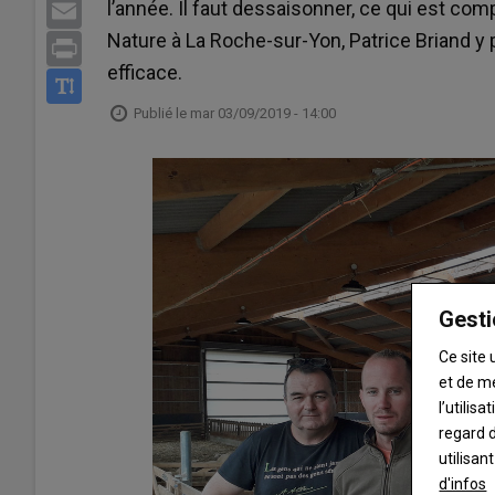
l’année. Il faut dessaisonner, ce qui est co
Email
Nature à La Roche-sur-Yon, Patrice Briand y 
Print
efficace.
Publié le
mar 03/09/2019 - 14:00
Gesti
Ce site 
et de m
l’utilis
regard d
utilisan
d'infos