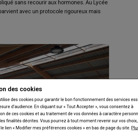
mpliqué sans recourir aux hormones. Au Lycée
parvient avec un protocole rigoureux mais
on des cookies
utilise des cookies pour garantir le bon fonctionnement des services ess
esure d’audience. En cliquant sur « Tout Accepter », vous consentez à
ation de ces cookies et au traitement de vos données à caractère person
es finalités décrites. Vous pourrez à tout moment revenir sur vos choix,
t le lien « Modifier mes préférences cookies » en bas de page du site.
Plu