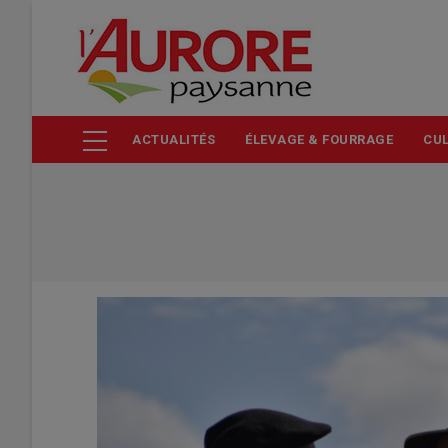
Aller
au
contenu
principal
ACTUALITÉS
ÉLEVAGE & FOURRAGE
CUL