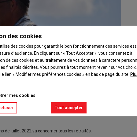
on des cookies
utilise des cookies pour garantir le bon fonctionnement des services ess
esure d’audience. En cliquant sur « Tout Accepter », vous consentez à
ation de ces cookies et au traitement de vos données à caractère person
es finalités décrites. Vous pourrez à tout moment revenir sur vos choix,
t le lien « Modifier mes préférences cookies » en bas de page du site.
Plu
trer mes cookies
refuser
Tout accepter
ns de juillet 2022 va concerner tous les retraités…