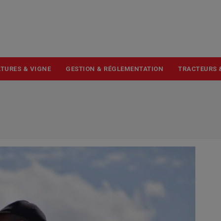
USER
ACCOUNT
MENU
TURES & VIGNE
GESTION & RÉGLEMENTATION
TRACTEURS 