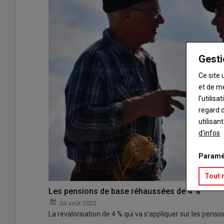
Gesti
Ce site 
et de m
l’utilis
regard d
utilisan
d'infos
Paramé
Tout 
Les pensions de base réhaussées de 4 %
04 août 2022
La revalorisation de 4 % qui va s’appliquer sur les pensio