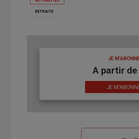
ACTUALITÉS
RETRAITE
TITRE
JE M'ABONN
Body
A partir de
Lien
JE M'ABONN