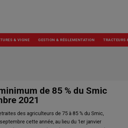
USER
ACCOUNT
MENU
TURES & VIGNE
GESTION & RÉGLEMENTATION
TRACTEURS 
n minimum de 85 % du Smic
mbre 2021
retraites des agriculteurs de 75 à 85 % du Smic,
r septembre cette année, au lieu du 1er janvier