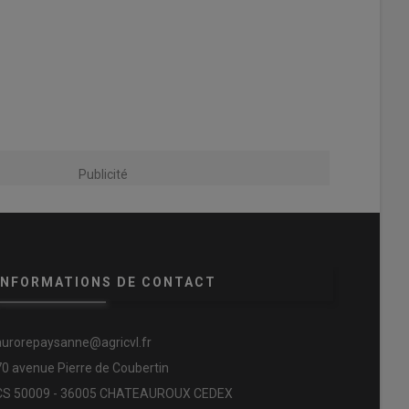
Publicité
INFORMATIONS DE CONTACT
aurorepaysanne@agricvl.fr
70 avenue Pierre de Coubertin
CS 50009 - 36005 CHATEAUROUX CEDEX