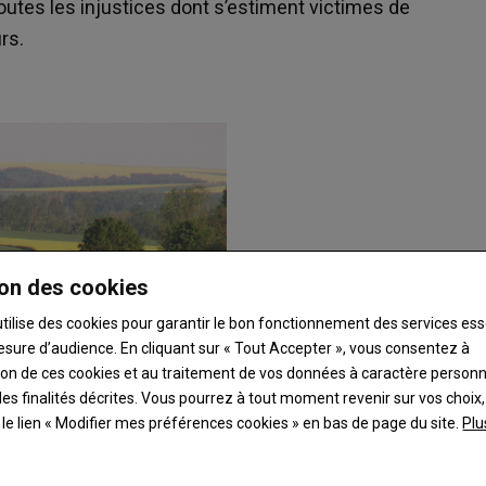
outes les injustices dont s’estiment victimes de
rs.
on des cookies
utilise des cookies pour garantir le bon fonctionnement des services ess
esure d’audience. En cliquant sur « Tout Accepter », vous consentez à
ation de ces cookies et au traitement de vos données à caractère person
es finalités décrites. Vous pourrez à tout moment revenir sur vos choix,
t le lien « Modifier mes préférences cookies » en bas de page du site.
Plu