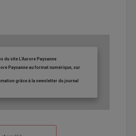
es du site L'Aurore Paysanne
urore Paysanne au format numérique, sur
ation grâce à la newsletter du journal