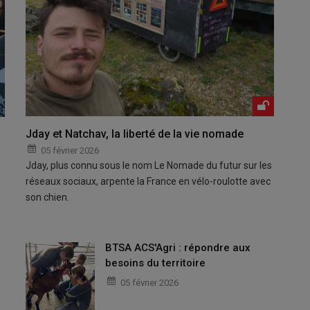
Jday et Natchav, la liberté de la vie nomade
05 février 2026
Jday, plus connu sous le nom Le Nomade du futur sur les
réseaux sociaux, arpente la France en vélo-roulotte avec
son chien.
BTSA ACS'Agri : répondre aux
besoins du territoire
05 février 2026