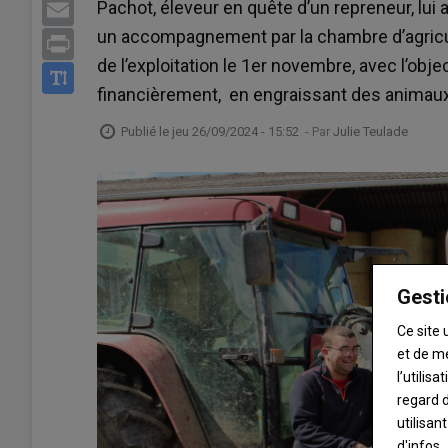
Pachot, éleveur en quête d’un repreneur, lui a
Email
un accompagnement par la chambre d’agricul
Print
de l’exploitation le 1er novembre, avec l’obj
financièrement, en engraissant des animaux
Publié le
jeu 26/09/2024 - 15:52
- Par
Julie Teulade
Gesti
Ce site 
et de m
l’utilis
regard d
utilisan
d'infos