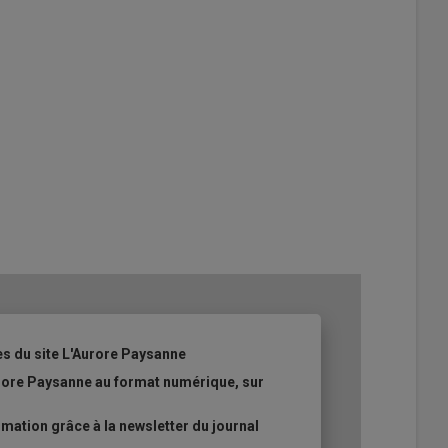
es du site L'Aurore Paysanne
urore Paysanne au format numérique, sur
ation grâce à la newsletter du journal