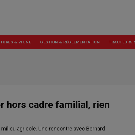
USER
ACCOUNT
MENU
TURES & VIGNE
GESTION & RÉGLEMENTATION
TRACTEURS 
r hors cadre familial, rien
milieu agricole. Une rencontre avec Bernard