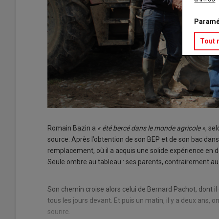
Paramé
Tout 
Romain Bazin a
« été bercé dans le monde agricole »
, se
source. Après l’obtention de son BEP et de son bac dans u
remplacement, où il a acquis une solide expérience en d
Seule ombre au tableau : ses parents, contrairement au r
Son chemin croise alors celui de Bernard Pachot, dont il
tous les jours devant. Et puis un matin, il y a deux ans, 
sourire.