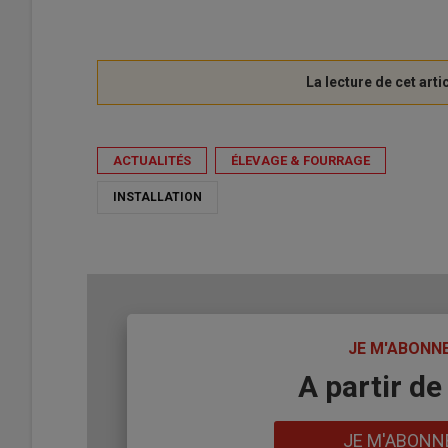
ACTUALITÉS
ÉLEVAGE & FOURRAGE
INSTALLATION
TITRE
JE M'ABONN
Body
A partir de
Lien
JE M'ABONN