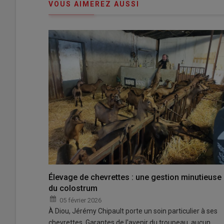
VOUS AIMEREZ AUSSI
Élevage de chevrettes : une gestion minutieuse
du colostrum
05 février 2026
À Diou, Jérémy Chipault porte un soin particulier à ses
chevrettes. Garantes de l'avenir du troupeau, aucun