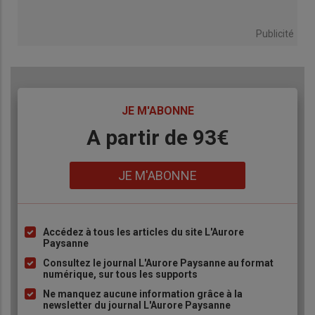
Publicité
TITRE
JE M'ABONNE
Body
A partir de 93€
Lien
JE M'ABONNE
Accédez à tous les articles du site L'Aurore
Liste
Paysanne
à
Consultez le journal L'Aurore Paysanne au format
puce
numérique, sur tous les supports
Ne manquez aucune information grâce à la
newsletter du journal L'Aurore Paysanne