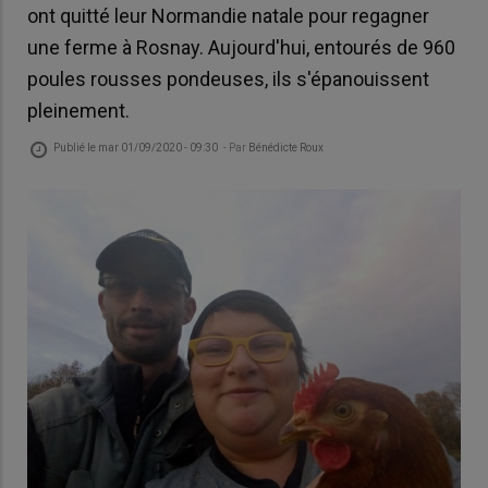
ont quitté leur Normandie natale pour regagner
une ferme à Rosnay. Aujourd'hui, entourés de 960
poules rousses pondeuses, ils s'épanouissent
pleinement.
Publié le
mar 01/09/2020 - 09:30
- Par
Bénédicte Roux