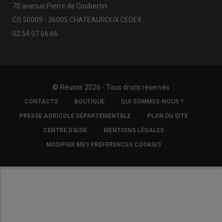
70 avenue Pierre de Coubertin
CS 50009 - 36005 CHATEAUROUX CEDEX
02.54.07.66.66
© Réussir 2026 - Tous droits réservés
FOOTER
CONTACTS
BOUTIQUE
QUI SOMMES-NOUS ?
COPYRIGHT
PRESSE AGRICOLE DÉPARTEMENTALE
PLAN DU SITE
CENTRE D'AIDE
MENTIONS LÉGALES
MODIFIER MES PRÉFÉRENCES COOKIES