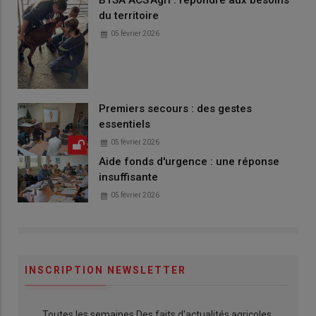
BTSA ACS'Agri : répondre aux besoins
du territoire
05 février 2026
Premiers secours : des gestes
essentiels
05 février 2026
Aide fonds d'urgence : une réponse
insuffisante
05 février 2026
INSCRIPTION NEWSLETTER
Toutes les semaines Des faits d'actualités agricoles,