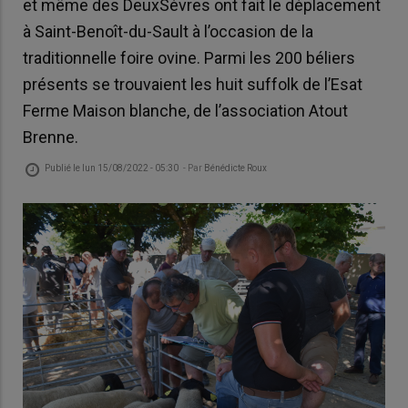
et même des DeuxSèvres ont fait le déplacement
à Saint-Benoît-du-Sault à l’occasion de la
traditionnelle foire ovine. Parmi les 200 béliers
présents se trouvaient les huit suffolk de l’Esat
Ferme Maison blanche, de l’association Atout
Brenne.
Publié le
lun 15/08/2022 - 05:30
- Par
Bénédicte Roux