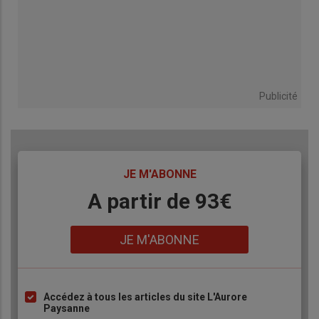
Publicité
TITRE
JE M'ABONNE
Body
A partir de 93€
Lien
JE M'ABONNE
Accédez à tous les articles du site L'Aurore
Liste
Paysanne
à