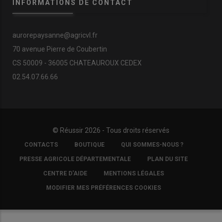
INFORMATIONS DE CONTACT
aurorepaysanne@agricvl.fr
70 avenue Pierre de Coubertin
CS 50009 - 36005 CHATEAUROUX CEDEX
02.54.07.66.66
© Réussir 2026 - Tous droits réservés
FOOTER
CONTACTS
BOUTIQUE
QUI SOMMES-NOUS ?
COPYRIGHT
PRESSE AGRICOLE DÉPARTEMENTALE
PLAN DU SITE
CENTRE D'AIDE
MENTIONS LÉGALES
MODIFIER MES PRÉFÉRENCES COOKIES