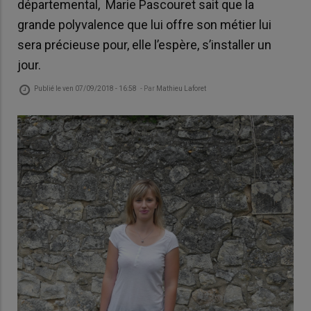
départemental, Marie Pascouret sait que la
grande polyvalence que lui offre son métier lui
sera précieuse pour, elle l’espère, s’installer un
jour.
Publié le
ven 07/09/2018 - 16:58
- Par
Mathieu Laforet