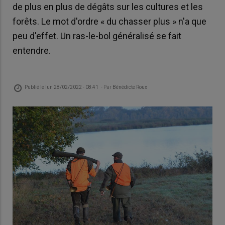
de plus en plus de dégâts sur les cultures et les
forêts. Le mot d'ordre « du chasser plus » n'a que
peu d'effet. Un ras-le-bol généralisé se fait
entendre.
Publié le
lun 28/02/2022 - 08:41
- Par
Bénédicte Roux