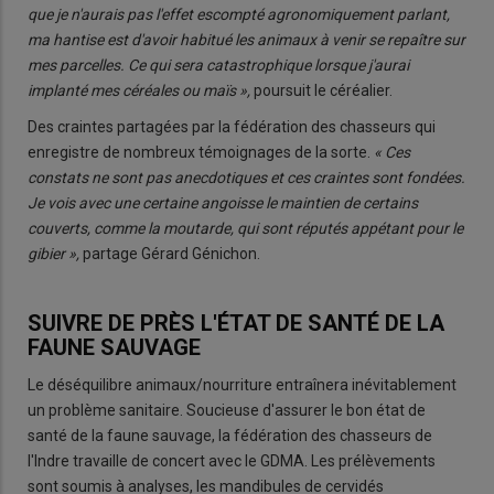
que je n'aurais pas l'effet escompté agronomiquement parlant,
ma hantise est d'avoir habitué les animaux à venir se repaître sur
mes parcelles. Ce qui sera catastrophique lorsque j'aurai
implanté mes céréales ou maïs »,
poursuit le céréalier.
Des craintes partagées par la fédération des chasseurs qui
enregistre de nombreux témoignages de la sorte.
« Ces
constats ne sont pas anecdotiques et ces craintes sont fondées.
Je vois avec une certaine angoisse le maintien de certains
couverts, comme la moutarde, qui sont réputés appétant pour le
gibier »,
partage Gérard Génichon.
SUIVRE DE PRÈS L'ÉTAT DE SANTÉ DE LA
FAUNE SAUVAGE
Le déséquilibre animaux/nourriture entraînera inévitablement
un problème sanitaire. Soucieuse d'assurer le bon état de
santé de la faune sauvage, la fédération des chasseurs de
l'Indre travaille de concert avec le GDMA. Les prélèvements
sont soumis à analyses, les mandibules de cervidés