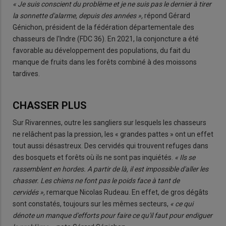
« Je suis conscient du problème et je ne suis pas le dernier à tirer
la sonnette d'alarme, depuis des années »,
répond Gérard
Génichon, président de la fédération départementale des
chasseurs de l'Indre (FDC 36). En 2021, la conjoncture a été
favorable au développement des populations, du fait du
manque de fruits dans les forêts combiné à des moissons
tardives.
CHASSER PLUS
Sur Rivarennes, outre les sangliers sur lesquels les chasseurs
ne relâchent pas la pression, les « grandes pattes » ont un effet
tout aussi désastreux. Des cervidés qui trouvent refuges dans
des bosquets et forêts où ils ne sont pas inquiétés.
« Ils se
rassemblent en hordes. A partir de là, il est impossible d'aller les
chasser. Les chiens ne font pas le poids face à tant de
cervidés »,
remarque Nicolas Rudeau. En effet, de gros dégâts
sont constatés, toujours sur les mêmes secteurs,
« ce qui
dénote un manque d'efforts pour faire ce qu'il faut pour endiguer