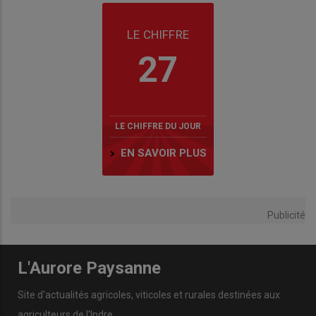
LE CHIFFRE
27
LE CHIFFRE DU JOUR
EN SAVOIR PLUS
Publicité
L'Aurore Paysanne
Site d'actualités agricoles, viticoles et rurales destinées aux
agriculteurs de l'Indre.