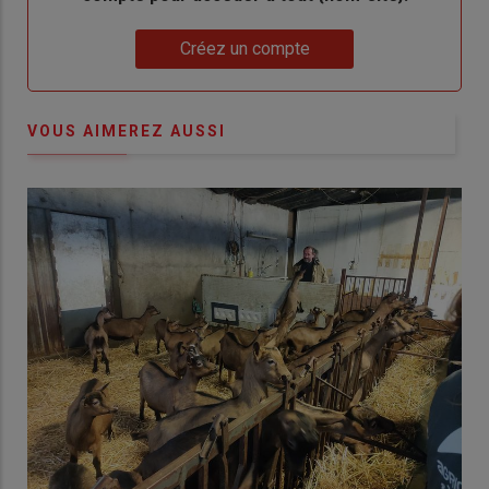
Lien
Créez un compte
VOUS AIMEREZ AUSSI