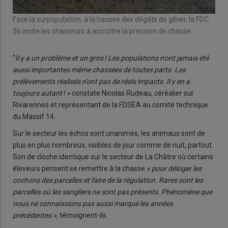
Face la surpopulation, à la hausse des dégâts de gibier, la FDC
36 incite les chasseurs à accroître la pression de chasse.
“
Il y a un problème et un gros ! Les populations n'ont jamais été
aussi importantes même chassées de toutes parts. Les
prélèvements réalisés n'ont pas de réels impacts. Il y en a
toujours autant ! »
constate Nicolas Rudeau, céréalier sur
Rivarennes et représentant de la FDSEA au comité technique
du Massif 14.
Sur le secteur les échos sont unanimes, les animaux sont de
plus en plus nombreux, visibles de jour comme de nuit, partout.
Son de cloche identique sur le secteur de La Châtre où certains
éleveurs pensent se remettre à la chasse
« pour déloger les
cochons des parcelles et faire de la régulation. Rares sont les
parcelles où les sangliers ne sont pas présents. Phénomène que
nous ne connaissions pas aussi marqué les années
précédentes »,
témoignent-ils.