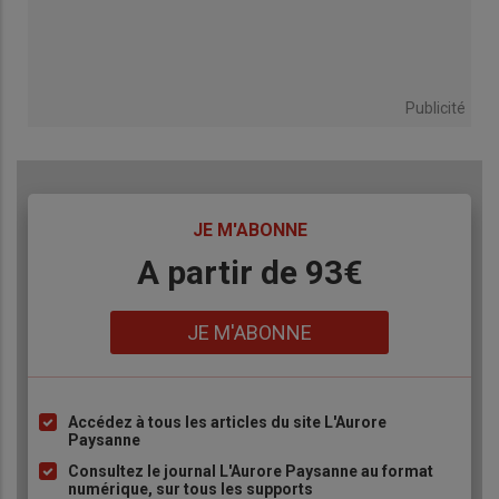
Publicité
TITRE
JE M'ABONNE
Body
A partir de 93€
Lien
JE M'ABONNE
Accédez à tous les articles du site L'Aurore
Liste
Paysanne
à
Consultez le journal L'Aurore Paysanne au format
puce
numérique, sur tous les supports