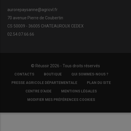
aurorepaysanne@agricvl.fr
70 avenue Pierre de Coubertin
CS 50009 - 36005 CHATEAUROUX CEDEX
02.54.07.66.66
© Réussir 2026 - Tous droits réservés
FOOTER
CONTACTS
BOUTIQUE
QUI SOMMES-NOUS ?
COPYRIGHT
PRESSE AGRICOLE DÉPARTEMENTALE
PLAN DU SITE
CENTRE D'AIDE
MENTIONS LÉGALES
MODIFIER MES PRÉFÉRENCES COOKIES