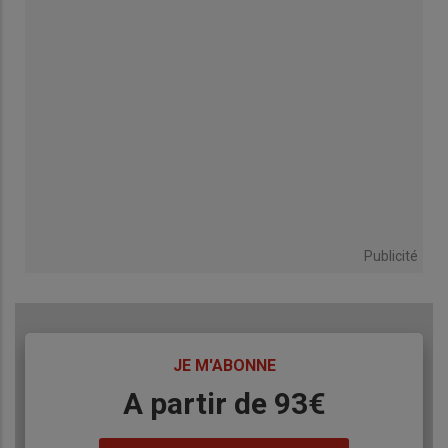
Publicité
TITRE
JE M'ABONNE
Body
A partir de 93€