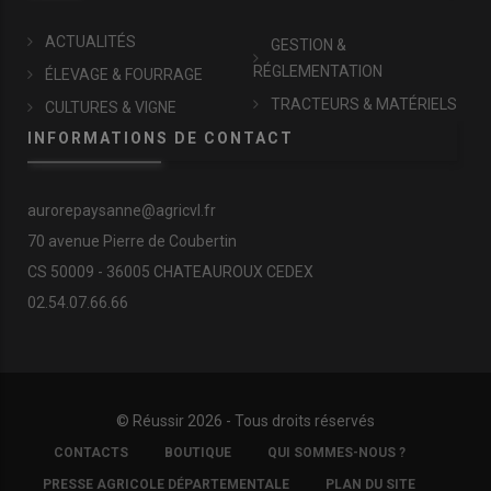
ACTUALITÉS
GESTION &
RÉGLEMENTATION
ÉLEVAGE & FOURRAGE
TRACTEURS & MATÉRIELS
CULTURES & VIGNE
INFORMATIONS DE CONTACT
aurorepaysanne@agricvl.fr
70 avenue Pierre de Coubertin
CS 50009 - 36005 CHATEAUROUX CEDEX
02.54.07.66.66
© Réussir 2026 - Tous droits réservés
FOOTER
CONTACTS
BOUTIQUE
QUI SOMMES-NOUS ?
COPYRIGHT
PRESSE AGRICOLE DÉPARTEMENTALE
PLAN DU SITE