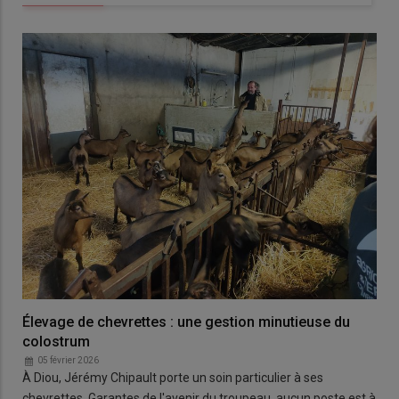
Élevage de chevrettes : une gestion minutieuse du
colostrum
05 février 2026
À Diou, Jérémy Chipault porte un soin particulier à ses
chevrettes. Garantes de l'avenir du troupeau, aucun poste est à