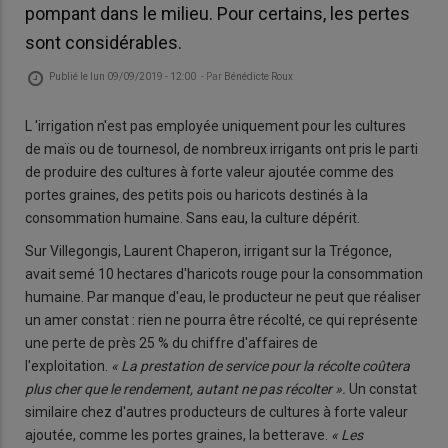
pompant dans le milieu. Pour certains, les pertes
sont considérables.
Publié le
lun 09/09/2019 - 12:00
- Par
Bénédicte Roux
L 'irrigation n'est pas employée uniquement pour les cultures
de maïs ou de tournesol, de nombreux irrigants ont pris le parti
de produire des cultures à forte valeur ajoutée comme des
portes graines, des petits pois ou haricots destinés à la
consommation humaine. Sans eau, la culture dépérit.
Sur Villegongis, Laurent Chaperon, irrigant sur la Trégonce,
avait semé 10 hectares d'haricots rouge pour la consommation
humaine. Par manque d'eau, le producteur ne peut que réaliser
un amer constat : rien ne pourra être récolté, ce qui représente
une perte de près 25 % du chiffre d'affaires de
l'exploitation.
« La prestation de service pour la récolte coûtera
plus cher que le rendement, autant ne pas récolter ».
Un constat
similaire chez d'autres producteurs de cultures à forte valeur
ajoutée, comme les portes graines, la betterave.
« Les