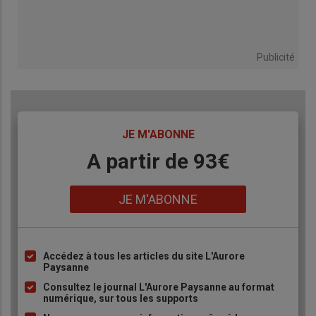
Publicité
TITRE
JE M'ABONNE
Body
A partir de 93€
Lien
JE M'ABONNE
Accédez à tous les articles du site L'Aurore
Liste
Paysanne
à
Consultez le journal L'Aurore Paysanne au format
puce
numérique, sur tous les supports