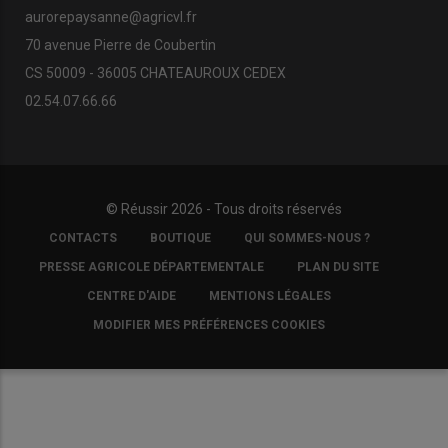
aurorepaysanne@agricvl.fr
70 avenue Pierre de Coubertin
CS 50009 - 36005 CHATEAUROUX CEDEX
02.54.07.66.66
© Réussir 2026 - Tous droits réservés
FOOTER
CONTACTS
BOUTIQUE
QUI SOMMES-NOUS ?
COPYRIGHT
PRESSE AGRICOLE DÉPARTEMENTALE
PLAN DU SITE
CENTRE D'AIDE
MENTIONS LÉGALES
MODIFIER MES PRÉFÉRENCES COOKIES