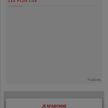
LES PLUS LUS
Publicité
TITRE
JE M'ABONNE