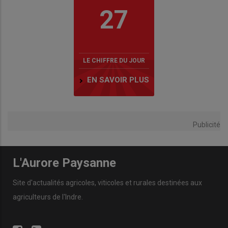
27
LE CHIFFRE DU JOUR
EN SAVOIR PLUS
Publicité
L'Aurore Paysanne
Site d'actualités agricoles, viticoles et rurales destinées aux
agriculteurs de l'Indre.