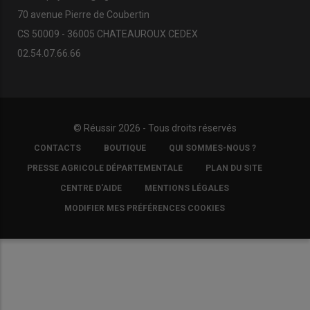
70 avenue Pierre de Coubertin
CS 50009 - 36005 CHATEAUROUX CEDEX
02.54.07.66.66
© Réussir 2026 - Tous droits réservés
FOOTER
CONTACTS
BOUTIQUE
QUI SOMMES-NOUS ?
COPYRIGHT
PRESSE AGRICOLE DÉPARTEMENTALE
PLAN DU SITE
CENTRE D'AIDE
MENTIONS LÉGALES
MODIFIER MES PRÉFÉRENCES COOKIES