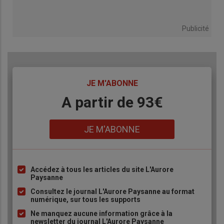
Publicité
TITRE
JE M'ABONNE
Body
A partir de 93€
Lien
JE M'ABONNE
Accédez à tous les articles du site L'Aurore
Liste
Paysanne
à
Consultez le journal L'Aurore Paysanne au format
puce
numérique, sur tous les supports
Ne manquez aucune information grâce à la
newsletter du journal L'Aurore Paysanne