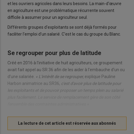
et les ouvriers agricoles dans leurs besoins. La main-d'œuvre
en agriculture est une problématique récurrente souvent
difficile à assumer pour un agriculteur seul.
Différents groupes d'exploitants se sont déjà formés pour
faciliter l'emploi d'un salarié. C'est le cas du groupe du Blanc.
Se regrouper pour plus de latitude
Créé en 2016 à l'initiative de huit agriculteurs, ce groupement
avait fait appel au SR 36 afin de les aider à l'embauche d'un ou
d'une salariée.
« L'intérêt de se regrouper,
explique Pauline
Harbon animatrice au SR36,
c'est d'avoir plus de latitude pour
les exploitants et de pouvoir proposer un temps plein au salarié
plus facilement. Le service de remplacement gère de son côté
l'ensemble des contraintes administratives »
.