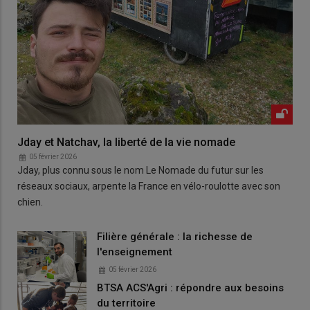
Jday et Natchav, la liberté de la vie nomade
05 février 2026
Jday, plus connu sous le nom Le Nomade du futur sur les
réseaux sociaux, arpente la France en vélo-roulotte avec son
chien.
Filière générale : la richesse de
l'enseignement
05 février 2026
BTSA ACS'Agri : répondre aux besoins
du territoire