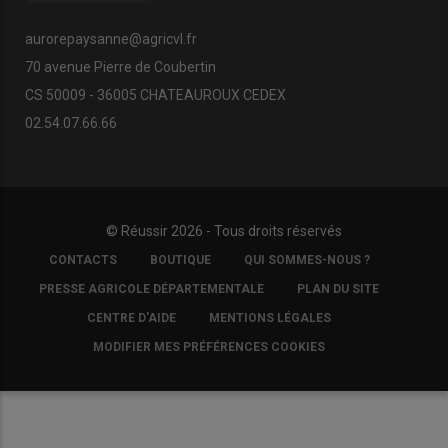
aurorepaysanne@agricvl.fr
70 avenue Pierre de Coubertin
CS 50009 - 36005 CHATEAUROUX CEDEX
02.54.07.66.66
© Réussir 2026 - Tous droits réservés
FOOTER
CONTACTS
BOUTIQUE
QUI SOMMES-NOUS ?
COPYRIGHT
PRESSE AGRICOLE DÉPARTEMENTALE
PLAN DU SITE
CENTRE D'AIDE
MENTIONS LÉGALES
MODIFIER MES PRÉFÉRENCES COOKIES