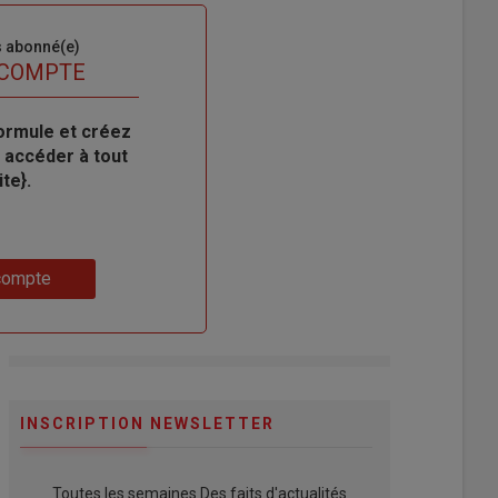
s abonné(e)
 COMPTE
ormule et créez
 accéder à tout
te}.
compte
INSCRIPTION NEWSLETTER
Toutes les semaines Des faits d'actualités