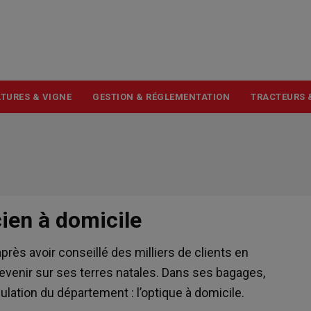
USER
ACCOUNT
MENU
TURES & VIGNE
GESTION & RÉGLEMENTATION
TRACTEURS 
ien à domicile
après avoir conseillé des milliers de clients en
revenir sur ses terres natales. Dans ses bagages,
ulation du département : l’optique à domicile.