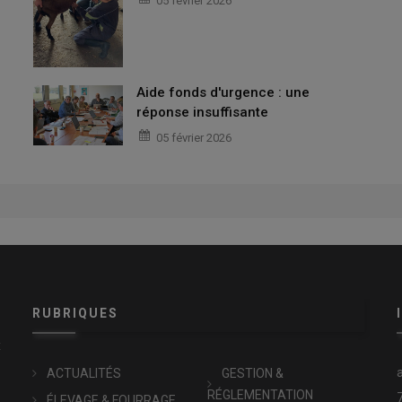
05 février 2026
Aide fonds d'urgence : une
réponse insuffisante
05 février 2026
RUBRIQUES
x
ACTUALITÉS
GESTION &
RÉGLEMENTATION
ÉLEVAGE & FOURRAGE