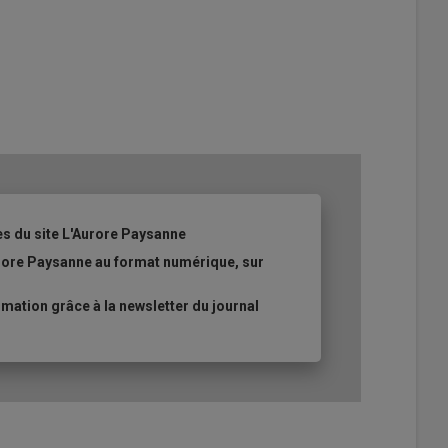
es du site L'Aurore Paysanne
urore Paysanne au format numérique, sur
ation grâce à la newsletter du journal