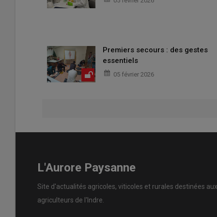
05 février 2026
Premiers secours : des gestes
essentiels
05 février 2026
L'Aurore Paysanne
Site d'actualités agricoles, viticoles et rurales destinées au
agriculteurs de l'Indre.