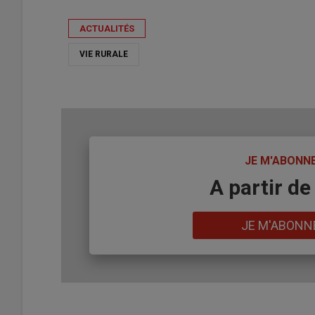
ACTUALITÉS
VIE RURALE
TITRE
JE M'ABONN
Body
A partir de
Lien
JE M'ABONN