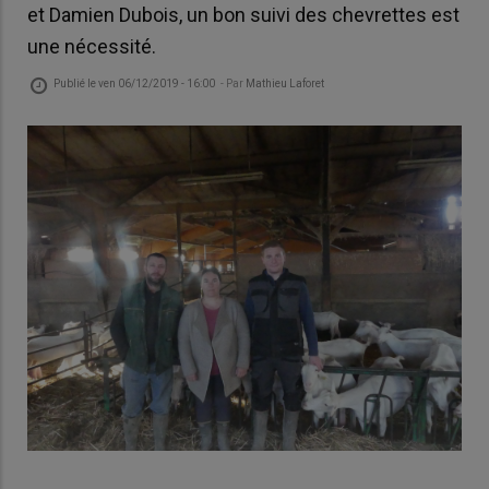
et Damien Dubois, un bon suivi des chevrettes est
une nécessité.
Publié le
ven 06/12/2019 - 16:00
- Par
Mathieu Laforet