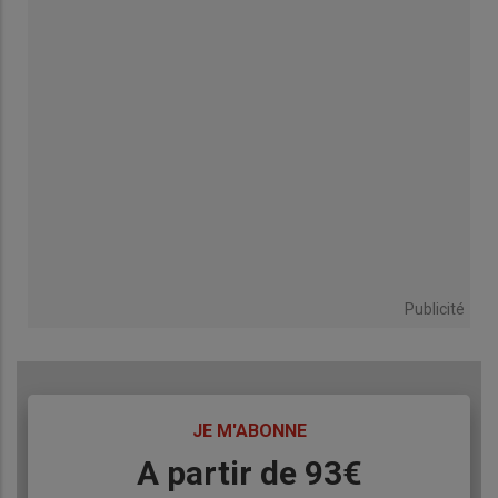
Publicité
TITRE
JE M'ABONNE
Body
A partir de 93€