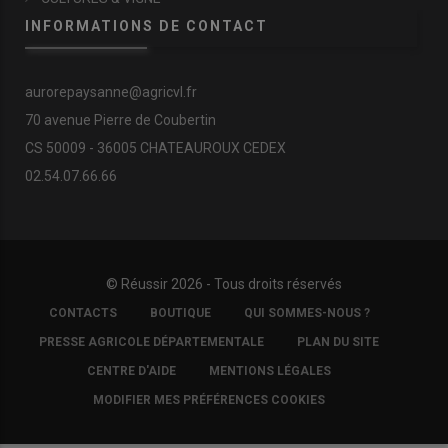
INFORMATIONS DE CONTACT
aurorepaysanne@agricvl.fr
70 avenue Pierre de Coubertin
CS 50009 - 36005 CHATEAUROUX CEDEX
02.54.07.66.66
© Réussir 2026 - Tous droits réservés
FOOTER
CONTACTS
BOUTIQUE
QUI SOMMES-NOUS ?
COPYRIGHT
PRESSE AGRICOLE DÉPARTEMENTALE
PLAN DU SITE
CENTRE D'AIDE
MENTIONS LÉGALES
MODIFIER MES PRÉFÉRENCES COOKIES