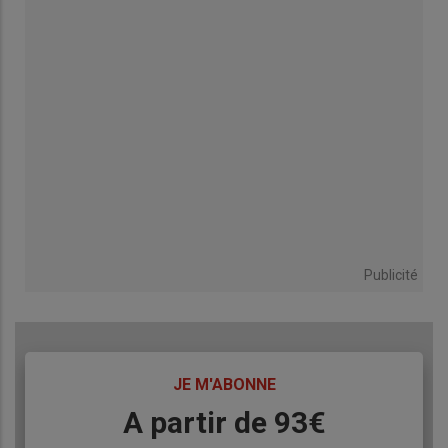
Publicité
TITRE
JE M'ABONNE
Body
A partir de 93€