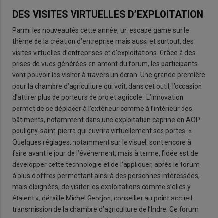
DES VISITES VIRTUELLES D’EXPLOITATION
Parmi les nouveautés cette année, un escape game sur le
thème de la création d’entreprise mais aussi et surtout, des
visites virtuelles d’entreprises et d’exploitations. Grâce à des
prises de vues générées en amont du forum, les participants
vont pouvoir les visiter à travers un écran. Une grande première
pour la chambre d’agriculture qui voit, dans cet outil, l’occasion
d’attirer plus de porteurs de projet agricole. L’innovation
permet de se déplacer à l’extérieur comme à l’intérieur des
bâtiments, notamment dans une exploitation caprine en AOP
pouligny-saint-pierre qui ouvrira virtuellement ses portes. «
Quelques réglages, notamment sur le visuel, sont encore à
faire avant le jour de l’événement, mais à terme, l’idée est de
développer cette technologie et de l’appliquer, après le forum,
à plus d’offres permettant ainsi à des personnes intéressées,
mais éloignées, de visiter les exploitations comme s’elles y
étaient », détaille Michel Georjon, conseiller au point accueil
transmission de la chambre d’agriculture de l’Indre. Ce forum