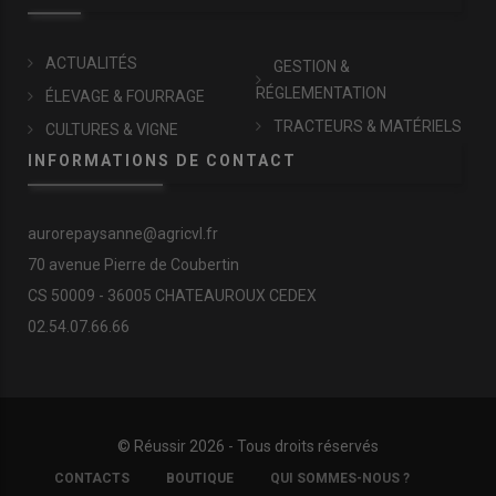
ACTUALITÉS
GESTION &
RÉGLEMENTATION
ÉLEVAGE & FOURRAGE
TRACTEURS & MATÉRIELS
CULTURES & VIGNE
INFORMATIONS DE CONTACT
aurorepaysanne@agricvl.fr
70 avenue Pierre de Coubertin
CS 50009 - 36005 CHATEAUROUX CEDEX
02.54.07.66.66
© Réussir 2026 - Tous droits réservés
FOOTER
CONTACTS
BOUTIQUE
QUI SOMMES-NOUS ?
COPYRIGHT