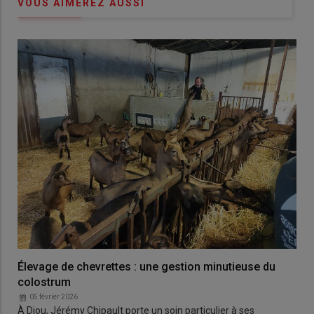
VOUS AIMEREZ AUSSI
Élevage de chevrettes : une gestion minutieuse du
colostrum
05 février 2026
À Diou, Jérémy Chipault porte un soin particulier à ses