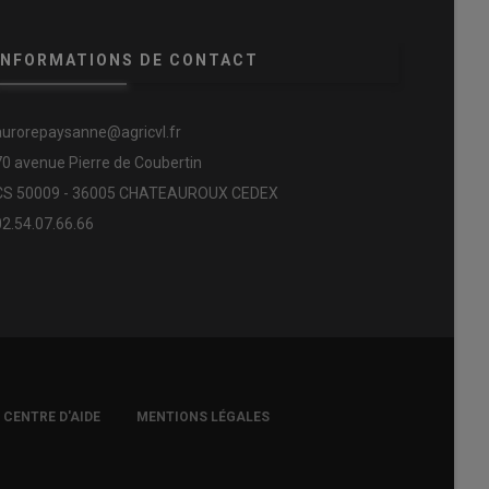
INFORMATIONS DE CONTACT
aurorepaysanne@agricvl.fr
70 avenue Pierre de Coubertin
CS 50009 - 36005 CHATEAUROUX CEDEX
02.54.07.66.66
CENTRE D'AIDE
MENTIONS LÉGALES