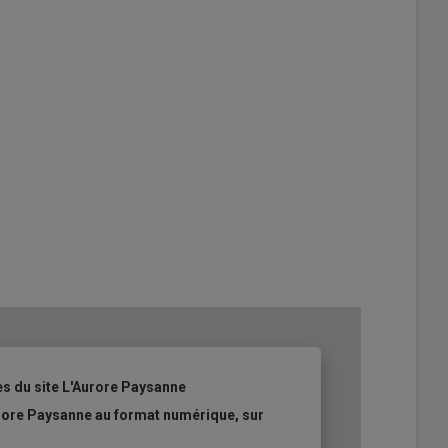
es du site L'Aurore Paysanne
urore Paysanne au format numérique, sur