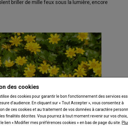
nt briller de mille feux sous la lumière, encore
on des cookies
utilise des cookies pour garantir le bon fonctionnement des services ess
esure d’audience. En cliquant sur « Tout Accepter », vous consentez à
ation de ces cookies et au traitement de vos données à caractère person
es finalités décrites. Vous pourrez à tout moment revenir sur vos choix,
t le lien « Modifier mes préférences cookies » en bas de page du site.
Plu