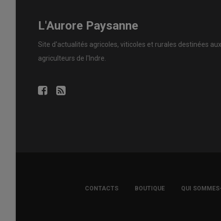
L'Aurore Paysanne
Site d'actualités agricoles, viticoles et rurales destinées au
agriculteurs de l'Indre.
FOOTER
CONTACTS
BOUTIQUE
QUI SOMMES
COPYRIGHT