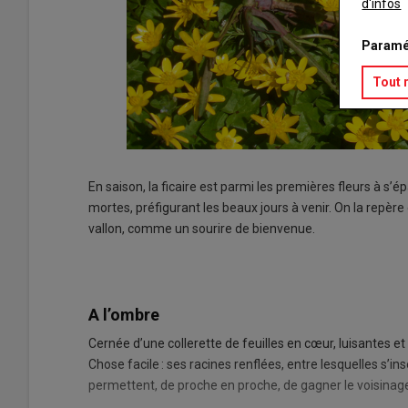
d'infos
Paramé
Tout 
En saison, la ficaire est parmi les premières fleurs à s’é
mortes, préfigurant les beaux jours à venir. On la repère
vallon, comme un sourire de bienvenue.
A l’ombre
Cernée d’une collerette de feuilles en cœur, luisantes et
Chose facile : ses racines renflées, entre lesquelles s’
permettent, de proche en proche, de gagner le voisinag