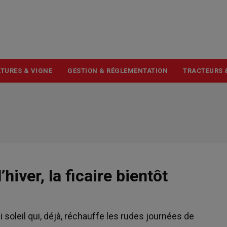
USER
ACCOUNT
MENU
TURES & VIGNE
GESTION & RÉGLEMENTATION
TRACTEURS 
hiver, la ficaire bientôt
i soleil qui, déjà, réchauffe les rudes journées de