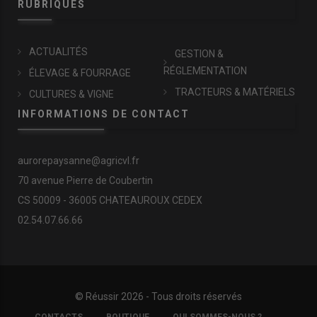
RUBRIQUES
ACTUALITÉS
GESTION &
RÉGLEMENTATION
ÉLEVAGE & FOURRAGE
TRACTEURS & MATÉRIELS
CULTURES & VIGNE
INFORMATIONS DE CONTACT
aurorepaysanne@agricvl.fr
70 avenue Pierre de Coubertin
CS 50009 - 36005 CHATEAUROUX CEDEX
02.54.07.66.66
© Réussir 2026 - Tous droits réservés
FOOTER
CONTACTS
BOUTIQUE
QUI SOMMES-NOUS ?