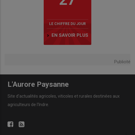
LE CHIFFRE DU JOUR
EN SAVOIR PLUS
Publicité
L'Aurore Paysanne
Site d'actualités agricoles, viticoles et rurales destinées aux
agriculteurs de l'Indre.