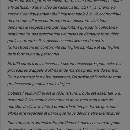
après que les regards se soient tournés sur l’établissement suite
à la diffusion d’une vidéo de l’association L214, j’ai cherché à
savoir si cet équipement était indispensable à la vie économique
du territoire. J’ai eu confirmation au ministère. J’ai donc
demandé le respect, tant par l’exploitant que par la collectivité
gestionnaire, des prescriptions et mises en demeure formulées
par les autorités. Il s’agissait essentiellement de mettre
l’infrastructure en conformité sur le plan sanitaire et sur le plan
de la formation du personnel.
50 000 euros d’investissement seront nécessaires pour cela. Les
procédures d’appels d’offres et de marché prennent du temps.
Pour permettre leur aboutissement, j’ai prolongé l’arrêté de mon
prédécesseur jusqu’au mois de juin.
L’objectif aujourd’hui est la réouverture. L’outil est essentiel. J’ai
demandé à l’ensemble des acteurs de se mettre en ordre de
marche. Je les ai invités à prendre leur temps. Parce que nous
allons être regardés et parce que nous devons être exemplaires.
Plus l’ouverture interviendra rapidement, mieux ce sera du point
de vue économique. Il faut donc faire vite. Mais surtout il faut