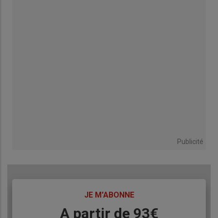
Publicité
TITRE
JE M'ABONNE
Body
A partir de 93€