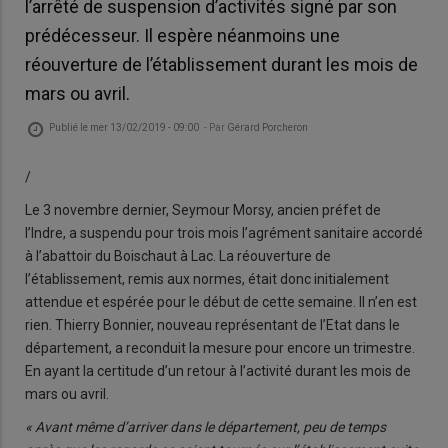
l’arrêté de suspension d’activités signé par son
prédécesseur. Il espère néanmoins une
réouverture de l’établissement durant les mois de
mars ou avril.
Publié le
mer 13/02/2019 - 09:00
- Par
Gérard Porcheron
/
Le 3 novembre dernier, Seymour Morsy, ancien préfet de
l’Indre, a suspendu pour trois mois l’agrément sanitaire accordé
à l’abattoir du Boischaut à Lac. La réouverture de
l’établissement, remis aux normes, était donc initialement
attendue et espérée pour le début de cette semaine. Il n’en est
rien. Thierry Bonnier, nouveau représentant de l’Etat dans le
département, a reconduit la mesure pour encore un trimestre.
En ayant la certitude d’un retour à l’activité durant les mois de
mars ou avril.
« Avant même d’arriver dans le département, peu de temps